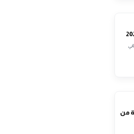
اني
نهائية من