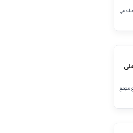
بلة في
ة بـ 2,620 شقة على
مشروع مجمع