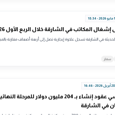
 الحديثة في الشارقة تسجل علاوة إيجارية تصل إلى أربعة أضعاف مقارنة بالمب
سفلز
«ألِف» ترسي عقود إنشاء بـ 204 مليون دولار للمرحلة ال
ن في الشارقة