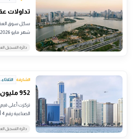
تداولات عقارات الش
شهر مايو 2026، عبر 7,119…
دائرة التسجيل الع
الشارقة
الثلاثاء، 12 مايو 2026 - 22:57
952 مليون دولار تداولات عقارات الشارقة خلال إبريل 2026
الصناعية رقم 4 أكبر صفقة بيع بأكثر من 8 مليون دولار
دائرة التسجيل الع