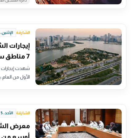
دائرة التسجيل الع
الشارقة
الإثنين، 6 يوليو 2026 - 19:56
7 مناطق سكنية
الأول من العام، 
الشارقة
الأحد، 5 يوليو 2026 - 19:58
معرض الشا
أوسع من ا