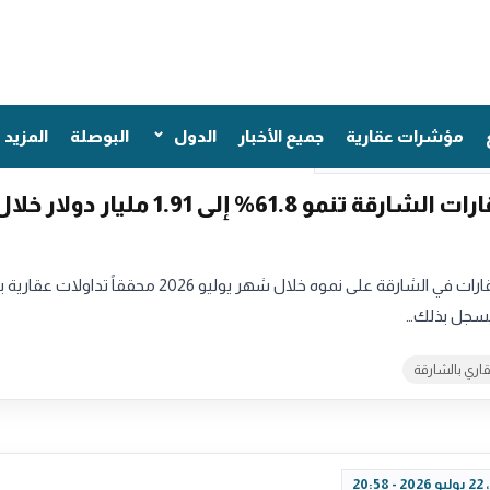
مؤشرات عقارية
جميع الأخبار
الدول
البوصلة
المزيد
18:45
تداولات عقارات الشارقة تنمو 61.8% إلى 1.91 مليار دولار خل
ليسجل بذلك…
قاري بالشارقة
20: