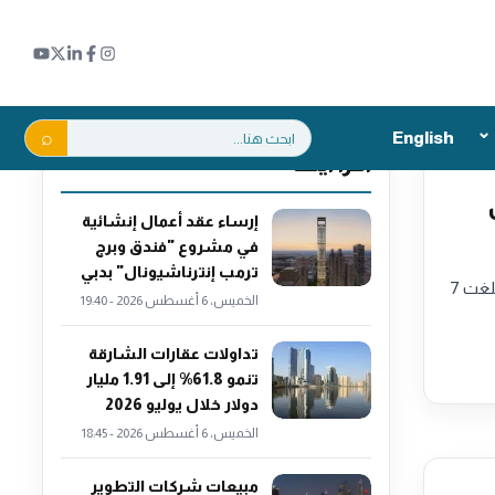
بحث:
English
اقرأ أيضاً
ال
إرساء عقد أعمال إنشائية
في مشروع "فندق وبرج
ترمب إنترناشيونال" بدبي
حافظ سوق العقارات في الشارقة على نموه خلال شهر يوليو 2026 محققاً تداولات عقارية بلغت 7
الخميس، 6 أغسطس 2026 - 19:40
تداولات عقارات الشارقة
تنمو 61.8% إلى 1.91 مليار
دولار خلال يوليو 2026
الخميس، 6 أغسطس 2026 - 18:45
مبيعات شركات التطوير