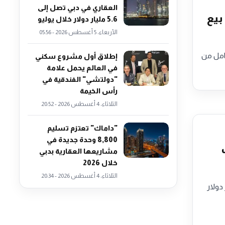
العقاري في دبي تصل إلى
بيع
5.6 مليار دولار خلال يوليو
الأربعاء، 5 أغسطس 2026 - 05:56
الكامل من
إطلاق أول مشروع سكني
في العالم يحمل علامة
"دولتشي" الفندقية في
رأس الخيمة
الثلاثاء، 4 أغسطس 2026 - 20:52
"داماك" تعتزم تسليم
8,800 وحدة جديدة في
نصف
مشاريعها العقارية بدبي
خلال 2026
الثلاثاء، 4 أغسطس 2026 - 20:34
 عام 2026 تداولات عقارية بقيمة 8 مليار دولار