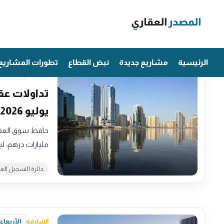
Ski
t
الشارقة
conten
الرئيسية
مشاريع جديدة
نبض القطاع
تطورات المشاريع
الشارقة
الخميس، 6 أغسطس 2026 - 
يوليو 2026
مليارات درهم، 
دائرة التسجيل الع
الشارقة
الأربعاء، 22 يوليو 2026 - 58