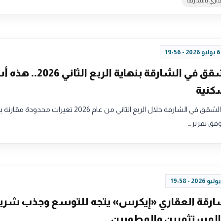
قاري بالشارقة
إيجارات الشقق في الشارقة بنهاية الربع 
شهدت إيجارات الشقق في الشارقة خلال الربع الثاني من عام 2026 تغيرات محدودة م
وفق تقرير…
رقة العقاري «إيكرس» يتجه للتوسع وجذب شري
لمستثمرين والمطورين