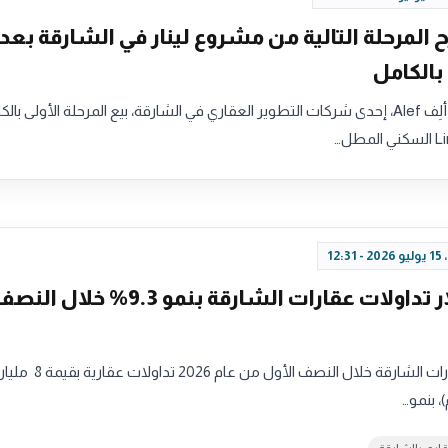
المرحلة التالية من مشروع لينار في الشارقة بعد 
أعلنت مجموعة ألِف Alef، إحدى شركات التطوير العقاري في الشارقة، بيع المرحلة الأولى ب
12:
8 مليار دولار تداولات عقارات الشارقة بنمو 9.3% خلال ال
سجل سوق عقارات الشارقة خلال النصف الأول من