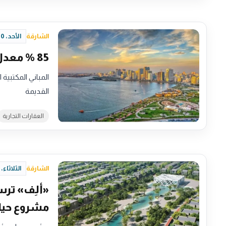
الشارقة
الأحد، 10 مايو 2026 - 18:34
85 % معدل إشغال المكاتب في الشارقة خلال الربع الأول 2026
المباني المكتبية
القديمة
العقارات التجارية
الشارقة
الثلاثاء، 28 أبريل 2026 - 16:46
مشروع حيا