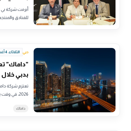
للفنادق والمنتجعات ndham Hotels & Resorts
دبي
الثلاثاء، 4 أغسطس 2026 - 20:34
بدبي خلال 2026
2026، في وقت يشهد فيه…
داماك