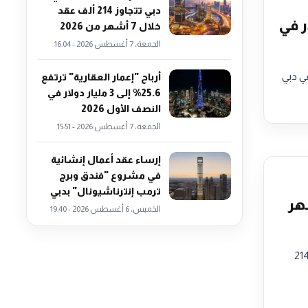
دبي تتجاوز 214 ألف عقد
735 مليون دولار في
خلال 7 أشهر من 2026
الجمعة، 7 أغسطس 2026 - 16:04
ي دبي
أرباح "إعمار العقارية" ترتفع
25.6% إلى 3 مليار دولار في
النصف الأول 2026
الجمعة، 7 أغسطس 2026 - 15:51
إرساء عقد أعمال إنشائية
في مشروع "فندق وبرج
ترمب إنترناشيونال" بدبي
اوز 214 ألف عقد خلال 7 أشهر
الخميس، 6 أغسطس 2026 - 19:40
أولى من عام 2026، لتصل إلى 214,445