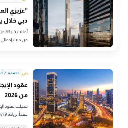
دبي خلال يو
أعلنت شركة عزيز
من حيث إجمالي ق
دبي
الجمعة، 7 أغسطس 2026 - 16:04
من 2026
عقداً، بزيادة 1.9% مقارنة…