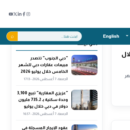
بحث:
English
اقرأ أيضاً
ال
"دبي الجنوب" تتصدر
مبيعات عقارات دبي للشهر
الخامس خلال يوليو 2026
هر
الجمعة، 7 أغسطس 2026 - 17:13
"عزيزي العقارية" تبيع 3,100
وحدة سكنية بـ 735.2 مليون
دولار في دبي خلال يوليو
الجمعة، 7 أغسطس 2026 - 16:57
عقود الإيجار المسجلة في