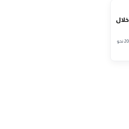
32 مليار دولار خلال
بلغت القيمة الاجمالية لمعاملات الرهن العقاري في دبي خلال أول سبعة أشهر من العام 2026 نحو