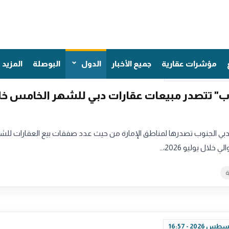
مؤشرات عقارية
جميع الأخبار
الدول
البوصلة
المزيد
ب" تتصدر مبيعات عقارات دبي للشهر الخامس خل
ي الجنوب تصدرها لمناطق الإمارة من حيث عدد صفقات بيع العقارات للش
خلال يوليو 2026،…
ة