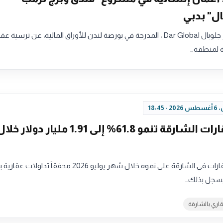
ال" بدبي
أعلنت شركة دار جلوبال Dar Global ، المدرجة في بورصة لندن للأوراق المالية، عن ترسية
ية لمنطقة…
18:45
تداولات عقارات الشارقة تنمو 61.8% إلى 1.91 مليار دولار خل
ليسجل بذلك…
قاري بالشارقة