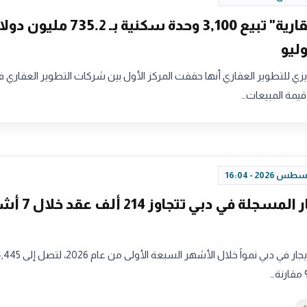
"عزيزي العقارية" تبيع 3,100 وحدة سكنية بـ .2
ليو
ي للتطوير العقاري أنها حققت المركز الأول بين شركات التطوير العقاري ف
يمة المبيعات…
عقود الإيجار المسجلة في دبي تتج
سجلت عقود الإيجار في دبي نمواً خلال الأشهر السبعة ال