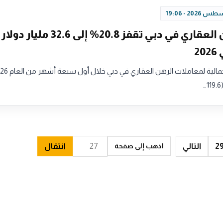
قيمة الرهن العقاري في دبي تقفز 20.8% إلى .6
2
التالي
انتقال
اذهب إلى صفحة