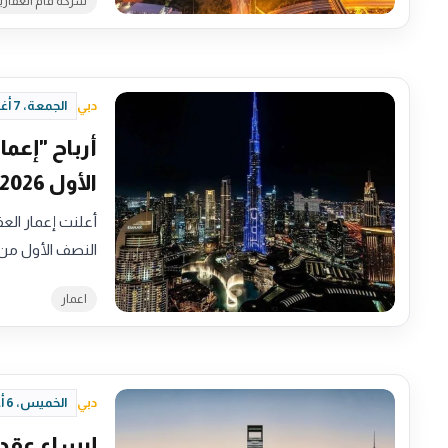
شركة فام العقاري
دبي
الجمعة، 7 أغسطس 2026 - 15:51
الأول 2026
النصف الأول من
اعمار
دبي
الخميس، 6 أغسطس 2026 - 19:40
إرساء عقد 