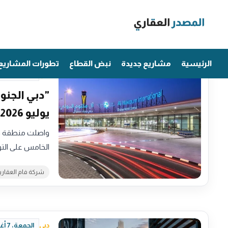
Ski
t
الإمارات
conten
الرئيسية
مشاريع جديدة
نبض القطاع
تطورات المشاريع
دبي
الجمعة، 7 أغسطس 2026 - 17:13
"دبي الجنو
يوليو 2026
واصلت منطقة دب
الخامس على التوالي 
شركة فام العقاري
دبي
الجمعة، 7 أغسطس 2026 - 16:57