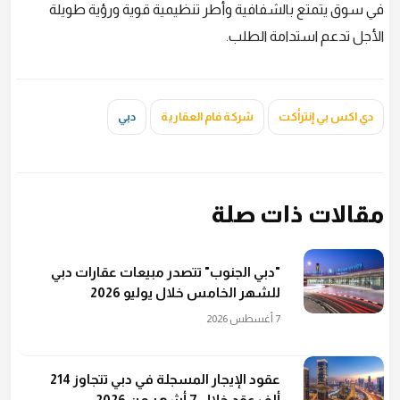
في سوق يتمتع بالشفافية وأطر تنظيمية قوية ورؤية طويلة
الأجل تدعم استدامة الطلب.
دي اكس بي إنترأكت
شركة فام العقارية
دبي
مقالات ذات صلة
"دبي الجنوب" تتصدر مبيعات عقارات دبي
للشهر الخامس خلال يوليو 2026
7 أغسطس 2026
عقود الإيجار المسجلة في دبي تتجاوز 214
ألف عقد خلال 7 أشهر من 2026