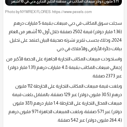
571 مليون دولار مبيعات المكاتب في منطقة الخليج التجاري بدبي في 10 أشهر
Photo by NYWREX FLORES: https://www.pexels.com
سجلت سوق المكاتب في دبي مبيعات بقيمة 5 مليارات درهم
(1.36 مليار دولار) قيمة 2502 صفقة خلال أول 10 أشهر من العام
2024، وذلك بحسب تقرير نشرته صحيفة البيان اعتمد على تحليل
بيانات دائرة الأراضي والأملاك في دبي.
واستحوذت مبيعات المكاتب التجارية الجاهزة على الحصة الأكبر من
إجمالي مبيعات المكاتب بقيمة 4.8 مليارات درهم (1.31 مليار دولار)
عبر 2373 صفقة.
وبلغت قيمة مبيعات المكاتب التجارية على الخارطة 112 مليون
درهم (30.5 مليون دولار) عبر 129 صفقة، بالمقابل بلغت قيمة
مبيعات المحال التجارية على الخارطة 1.4 مليار درهم (381 مليون
دولار) عبر 571 صفقة، وبلغت المبيعات الجاهزة 971 مليون درهم
(264.4 مليون دولار) عبر 542 صفقة.