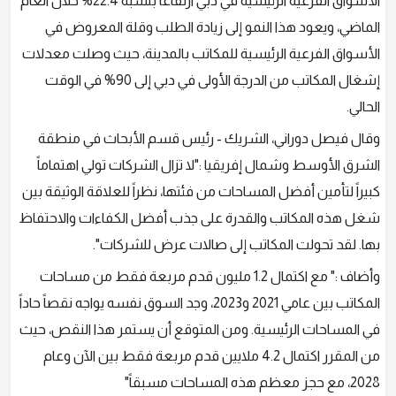
الأسواق الفرعية الرئيسية في دبي ارتفاعاً بنسبة 22.4% خلال العام
الماضي، ويعود هذا النمو إلى زيادة الطلب وقلة المعروض في
الأسواق الفرعية الرئيسية للمكاتب بالمدينة، حيث وصلت معدلات
إشغال المكاتب من الدرجة الأولى في دبي إلى 90% في الوقت
الحالي.
وقال فيصل دوراني، الشريك - رئيس قسم الأبحاث في منطقة
الشرق الأوسط وشمال إفريقيا :"لا تزال الشركات تولي اهتماماً
كبيراً لتأمين أفضل المساحات من فئتها، نظراً للعلاقة الوثيقة بين
شغل هذه المكاتب والقدرة على جذب أفضل الكفاءات والاحتفاظ
بها. لقد تحولت المكاتب إلى صالات عرض للشركات".
وأضاف :" مع اكتمال 1.2 مليون قدم مربعة فقط من مساحات
المكاتب بين عامي 2021 و2023، وجد السوق نفسه يواجه نقصاً حاداً
في المساحات الرئيسية. ومن المتوقع أن يستمر هذا النقص، حيث
من المقرر اكتمال 4.2 ملايين قدم مربعة فقط بين الآن وعام
2028، مع حجز معظم هذه المساحات مسبقاً"