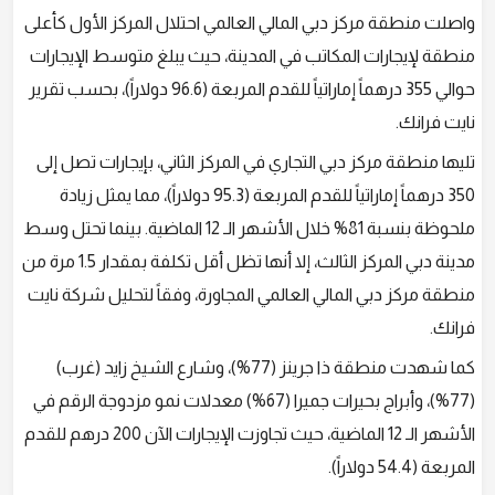
واصلت منطقة مركز دبي المالي العالمي احتلال المركز الأول كأعلى
منطقة لإيجارات المكاتب في المدينة، حيث يبلغ متوسط الإيجارات
حوالي 355 درهماً إماراتياً للقدم المربعة (96.6 دولاراً)، بحسب تقرير
نايت فرانك.
تليها منطقة مركز دبي التجاري في المركز الثاني، بإيجارات تصل إلى
350 درهماً إماراتياً للقدم المربعة (95.3 دولاراً)، مما يمثل زيادة
ملحوظة بنسبة 81% خلال الأشهر الـ 12 الماضية. بينما تحتل وسط
مدينة دبي المركز الثالث، إلا أنها تظل أقل تكلفة بمقدار 1.5 مرة من
منطقة مركز دبي المالي العالمي المجاورة، وفقاً لتحليل شركة نايت
فرانك.
كما شهدت منطقة ذا جرينز (77%)، وشارع الشيخ زايد (غرب)
(77%)، وأبراج بحيرات جميرا (67%) معدلات نمو مزدوجة الرقم في
الأشهر الـ 12 الماضية، حيث تجاوزت الإيجارات الآن 200 درهم للقدم
المربعة (54.4 دولاراً).