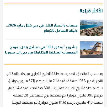
الأكثر قراءة
مبيعات وأسعار الفلل في دبي خلال مايو 2026..
دليلك الشامل بالأرقام
مشروع "يعفور 963" في دمشق ينقل نموذج
المجمعات السكنية المتكاملة من دبي إلى سوريا
وبحسب المناطق، تصدرت منطقة الخليج التجاري مبيعات المكاتب
التجارية عبر 1058 صفقة بقيمة 2.1 مليار درهم (571 مليون دولار)،
تليها منطقة أبراج بحيرات جميرا عبر 808 صفقات بقيمة 1.4 مليار
درهم (381 مليون دولار)، ثم منطقة برج خليفة عبر 28 صفقة
بقيمة 410 ملايين درهم (111.6 مليون دولار)، ثم منطقة البرشا