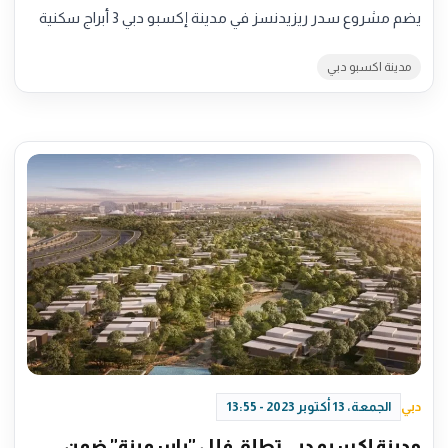
يضم مشروع سدر ريزيدنسز في مدينة إكسبو دبي 3 أبراج سكنية
مدينة اكسبو دبي
دبي
الجمعة، 13 أكتوبر 2023 - 13:55
مدينة إكسبو دبي تطلق فلل "ياسمينة" ضمن