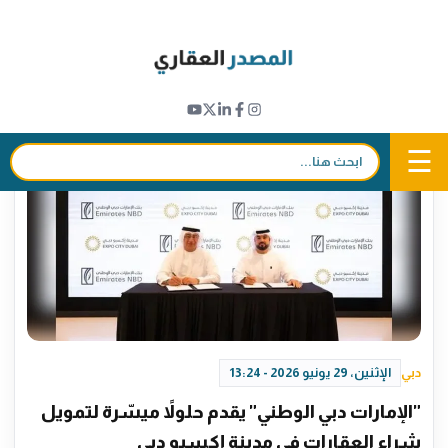
Ski
t
مدينة اكسبو دبي
conten
☰
بحث:
دبي
الإثنين، 29 يونيو 2026 - 13:24
"الإمارات دبي الوطني" يقدم حلولاً ميسّرة لتمويل
شراء العقارات في مدينة إكسبو دبي