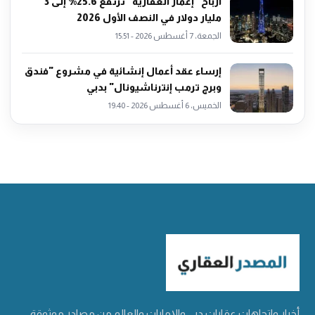
أرباح "إعمار العقارية" ترتفع 25.6% إلى 3
مليار دولار في النصف الأول 2026
الجمعة، 7 أغسطس 2026 - 15:51
إرساء عقد أعمال إنشائية في مشروع "فندق
وبرج ترمب إنترناشيونال" بدبي
الخميس، 6 أغسطس 2026 - 19:40
أخبار واتجاهات عقارات دبي والإمارات والعالم من مصادر موثوقة