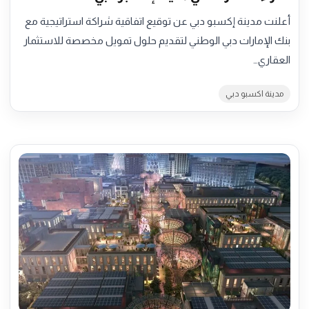
أعلنت مدينة إكسبو دبي عن توقيع اتفاقية شراكة استراتيجية مع
بنك الإمارات دبي الوطني لتقديم حلول تمويل مخصصة للاستثمار
العقاري…
مدينة اكسبو دبي