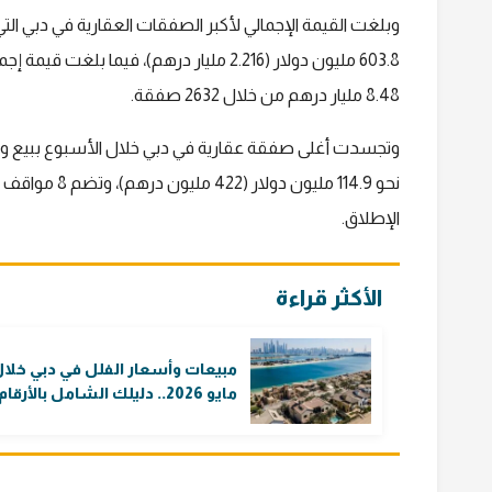
603.8 مليون دولار (2.216 مليار درهم)، في
8.48 مليار درهم من خلال 2632 صفقة.
نحو 114.9 مليون دولار (422 مليون درهم)، وتضم 8 مواقف للسيارات، وتعتبر هذه الصفقة
الإطلاق.
الأكثر قراءة
مبيعات وأسعار الفلل في دبي خلا
مايو 2026.. دليلك الشامل بالأرقام