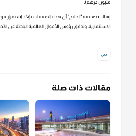
مليون درهم).
وقالت صحيفة "الخليج" أن هذه الصفقات تؤكد استمرار قوة ا
الاستثمارية، وتدفق رؤوس الأموال العالمية الباحثة عن الأصو
دبي
مقالات ذات صلة