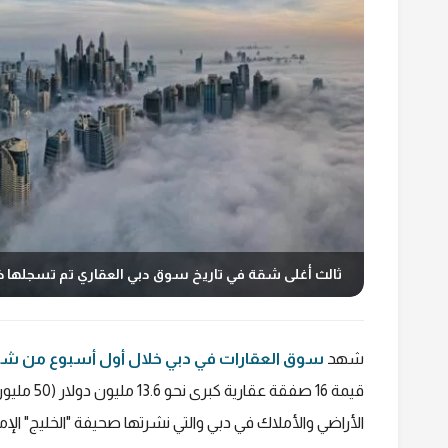
ثالث أغلى شقة في تاريخ سوق دبي العقاري تم تسجلها خل
شهد
سوق العقارات في دبي خلال أول أسبوع من شهر م
قيمة 16 صف
الأراضي والأملاك في دبي والتي نشرتها صحيفة "الخليج" الإمار