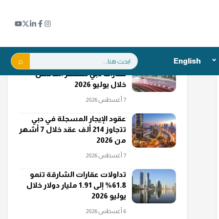
اقرأ أيضاً
بحث:
English
"دبي الجنوب" تتصدر مبيعات
عقارات دبي للشهر الخامس
خلال يوليو 2026
7 أغسطس 2026
عقود الإيجار المسجلة في دبي
تتجاوز 214 ألف عقد خلال 7 أشهر
من 2026
7 أغسطس 2026
تداولات عقارات الشارقة تنمو
61.8% إلى 1.91 مليار دولار خلال
يوليو 2026
6 أغسطس 2026