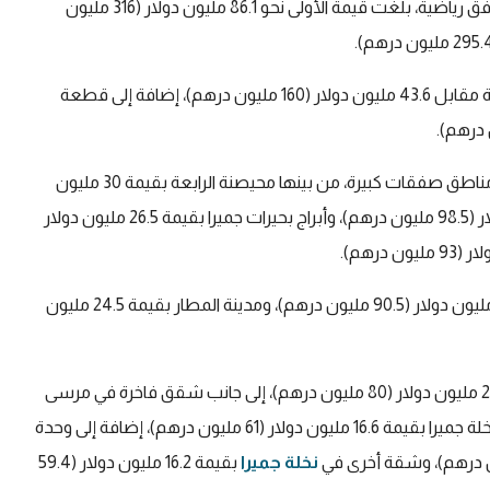
كما شهدت منطقة بزنس بارك تنفيذ صفقات ضخمة لمرافق رياضية، بلغت قيمة الأولى نحو 86.1 مليون دولار (316 مليون
وفي صفقات أخرى، تم بيع وحدة فندقية في منطقة الروضة مقابل 43.6 مليون دولار (160 مليون درهم)، إضافة إلى قطعة
كما استمر الطلب على أراضي الاستثمار، حيث سجلت عدة مناطق صفقات كبيرة، من بينها محيصنة الرابعة بقيمة 30 مليون
دولار (110 ملايين درهم)، ونخلة جميرا بقيمة 26.8 مليون دولار (98.5 مليون درهم)، وأبراج بحيرات جميرا بقيمة 26.5 مليون دولار
وشملت الصفقات أيضاً واحة دبي للسيليكون بقيمة 24.7 مليون دولار (90.5 مليون درهم)، ومدينة المطار بقيمة 24.5 مليون
كما سجل السوق بيع مكتب تجاري في نخلة جميرا بقيمة 21.8 مليون دولار (80 مليون درهم)، إلى جانب شقق فاخرة في مرسى
دبي بقيمة 17 مليون دولار (62.3 مليون درهم)، وشقة في نخلة جميرا بقيمة 16.6 مليون دولار (61 مليون درهم)، إضافة إلى وحدة
نخلة جميرا
بقيمة 16.2 مليون دولار (59.4