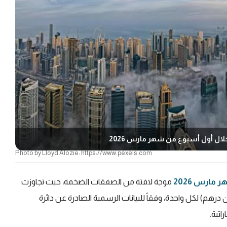
ال أول أسبوع من شهر مارس 2026
Photo by Lloyd Alozie: https://www.pexels.com
ارس 2026
موجة لافتة من الصفقات الضخمة، حيث تجاوزت
قة عقارية كبرى نحو 13.6 مليون دولار (50 مليون درهم) لكل واحدة، وفقاً للبيانات الرسمية الصادرة عن دائرة
اتية.