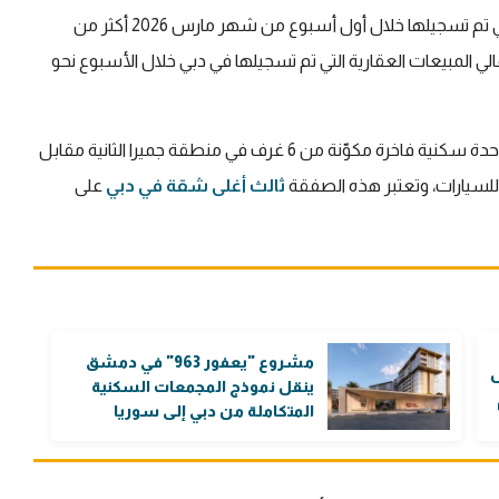
وبلغت القيمة الإجمالي لأكبر الصفقات العقارية في دبي التي تم تسجيلها خلال أول أسبوع من شهر مارس 2026 أكثر من
ما بلغت قيمة إجمالي المبيعات العقارية التي تم تسجيلها في دبي خلال الأسبوع نحو
وتجسدت أغلى صفقة عقارية في دبي خلال الأسبوع ببيع وحدة سكنية فاخرة مكوّنة من 6 غرف في منطقة جميرا الثانية مقابل
ثالث أغلى شقة في دبي
على
مشروع "يعفور 963" في دمشق
ل
ينقل نموذج المجمعات السكنية
المتكاملة من دبي إلى سوريا