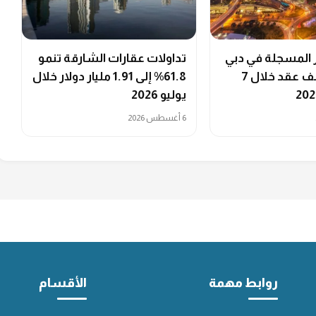
ر المسجلة في دبي
تداولات عقارات الشارقة تنمو
تتجاوز 214 ألف عقد خلال 7
61.8% إلى 1.91 مليار دولار خلال
يوليو 2026
6 أغسطس 2026
روابط مهمة
الأقسام