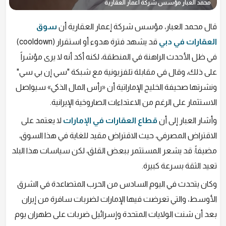
محمد العبار مؤسس شركة اعمار العقارية
قال محمد العبار، مؤسس شركة إعمار العقارية أن
سوق
العقارات في دبي
قد يشهد فترة هدوء أو استقرار (cooldown)
في ظل الأحدث الراهنة في المنطقة، لكنه أكد أنه لا يرى مؤشراً
على ذلك، وقال في مقابلة تلفزيونية مع شبكة "سي إن بي سي"
ونشرتها صحيفة الخليج الإماراتية أن «رأس المال الذكي» سيواصل
الاستثمار على الرغم من الاعتداءات الصاروخية الإيرانية.
وأشار العبار إلى أن
قطاع العقارات في الإمارات
لا يعتمد على
الاقتراض المصرفي، حيث الاقتراض مقيد للغاية في هذا السوق،
مضيفاً: قد يشعر المستثمر ببعض القلق، لكن سياسات هذا البلد
تعيد الثقة بسرعة كبيرة.
وكان يتحدث في اليوم السادس من الحرب المتصاعدة في الشرق
الأوسط، والتي تعرضت فيها الإمارات لضربات سافرة من إيران
بعد أن شنت الولايات المتحدة وإسرائيل ضربات على طهران يوم