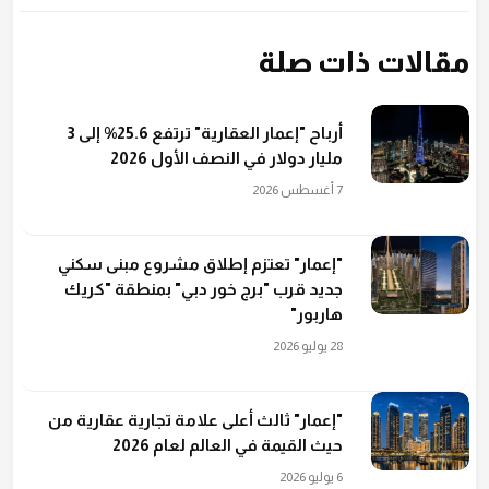
مقالات ذات صلة
أرباح "إعمار العقارية" ترتفع 25.6% إلى 3
مليار دولار في النصف الأول 2026
7 أغسطس 2026
"إعمار" تعتزم إطلاق مشروع مبنى سكني
جديد قرب "برج خور دبي" بمنطقة "كريك
هاربور"
28 يوليو 2026
"إعمار" ثالث أعلى علامة تجارية عقارية من
حيث القيمة في العالم لعام 2026
6 يوليو 2026