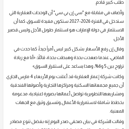
طلب كبير قادم.
وأضاف في مقابلة مع "سي إن بي سي" أن الوحدات العقارية التي
ستدخل في الفترة 2026-2027 ستكون مفيدة للسوق، كما أن
الاستثمار في دولة الإمارات هو استثمار طويل الأجل وليس قصير
الأجل.
وقال إن رفع الأسعار بشكل كبير ليس أمراً جيداً، كما حدث في
الماضي، عندما صعدت بحدة وهبطت بحدة، قائلاً: «أنا مع زيادة
تراوح بين 5 و6%؜، وهذا يساعد على استقرار السوق»
وكانت شركة إعمار العقارية قد أعلنت يوم الأربعاء 4 مارس الجاري
أن جميع مجمعاتها السكنية ومراكزها التجارية وأصولها الفندقية
ومشاريعها التطويرية تواصل أعمالها بصورة اعتيادية، مدعومة
بخطط شاملة لاستمرارية الأعمال وتنسيق وثيق مع الجهات
المعنية.
وقالت الشركة في بيان صحفي صدر اليوم إنه بفضل تنوع مصادر