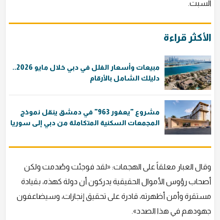
السبت.
الأكثر قراءة
مبيعات وأسعار الفلل في دبي خلال مايو 2026..
دليلك الشامل بالأرقام
مشروع "يعفور 963" في دمشق ينقل نموذج
المجمعات السكنية المتكاملة من دبي إلى سوريا
وقال العبار معلقاً على الهجمات: «لقد فوجئت وصُدمت ولكن
أصحاب رؤوس الأموال الحقيقية يدركون أن دولة كهذه، بقيادة
مستقرة وأمن أظهرته، قادرة على تحقيق إنجازات، وسيضاعفون
جهودهم في هذا الصدد».