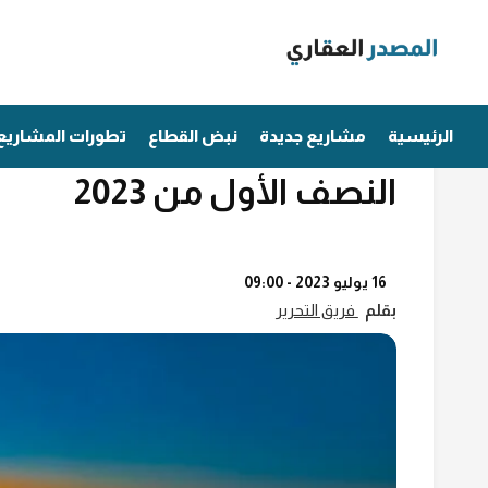
Ski
t
conten
مؤشرات عقارية
كل ما يجب معرفته عن مبيعا
الرئيسية
مشاريع جديدة
نبض القطاع
تطورات المشاريع
النصف الأول من 2023
16 يوليو 2023 - 09:00
بقلم
فريق التحرير