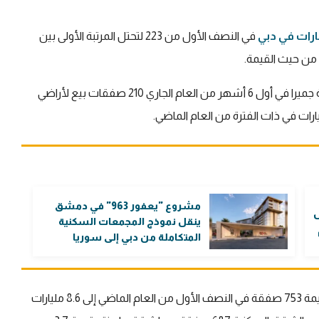
ارات في دبي
في النصف الأول من 223 لتحتل المرتبة الأولى بين
 من حيث القيمة.
وبحسب بيانات دائرة الأراضي والأملاك في دبي، سجلت نخلة جميرا في أول 6 أشهر من العام الجاري 210 صفقات بيع لأراضي
مشروع "يعفور 963" في دمشق
ل
ينقل نموذج المجمعات السكنية
المتكاملة من دبي إلى سوريا
وارتفعت مبيعات الشقق السكنية من 5.4 مليارات درهم قيمة 753 صفقة في النصف الأول من العام الماضي إلى 8.6 مليارات