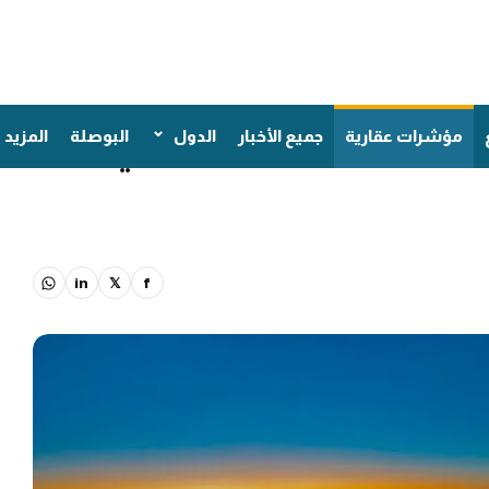
ت عقارات نخلة جميرا في
مؤشرات عقارية
جميع الأخبار
الدول
البوصلة
المزيد
in
𝕏
f