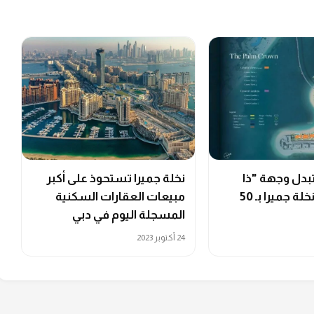
بدل وجهة "ذا
نخلة جميرا تستحوذ على أكبر
بوينت" في نخلة جميرا بـ 50
مبيعات العقارات السكنية
المسجلة اليوم في دبي
24 أكتوبر 2023