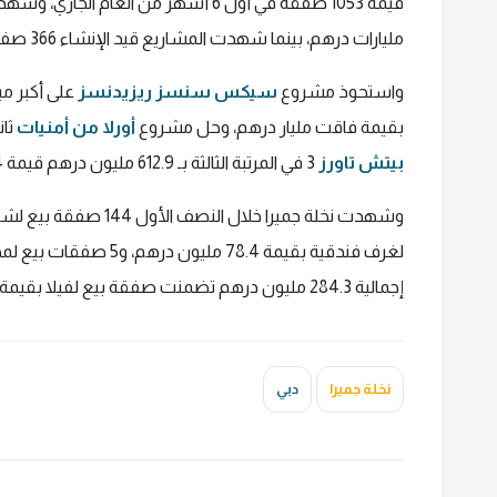
مليارات درهم، بينما شهدت المشاريع قيد الإنشاء 366 صفقة بيع لشقق سكنية على الخريطة بقيمة 4.8 مليارات درهم.
واستحوذ مشروع
سيكس سنسز ريزيدنسز
بقيمة فاقت مليار درهم، وحل مشروع
أورلا من أمنيات
ثانياً بـ 977 مليون
بيتش تاورز
3 في المرتبة الثالثة بـ 612.9 مليون درهم قيمة 134 صفقة بيع لشقق سكنية.
إجمالية 284.3 مليون درهم تضمنت صفقة بيع لفيلا بقيمة 183 مليون درهم.
نخلة جميرا
دبي