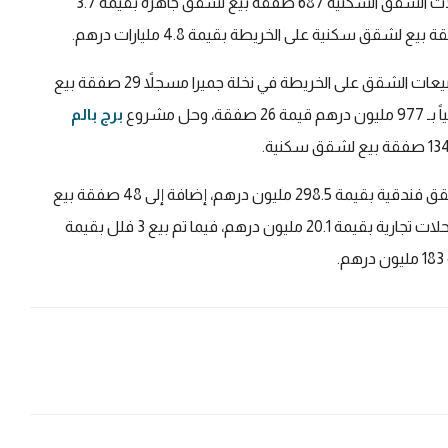
قيمة 1053 صفقة في أول 6 أشهر من العام الجاري، وشهدت الشقق السكنية 687 صفقة بيع لشقق جاهزة بقيمة 3.7
على أكبر مبيعات الشقق على الخريطة في نخلة جميرا مسجلاً 29 صفقة بيع
 درهم قيمة 26 صفقة، وحل مشروع
برج بالم
وشهدت نخلة جميرا خلال النصف الأول 144 صفقة بيع لشقق فندقية بقيمة 298.5 مليون درهم، إضافة إلى 48 صفقة بيع
لغرف فندقية بقيمة 78.4 مليون درهم، و5 صفقات بيع لمحلات تجارية بقيمة 20.1 مليون درهم، فيما تم بيع 3 فلل بقيمة