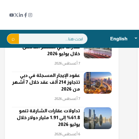
اقرأ أيضاً
بحث:
English
"دبي الجنوب" تتصدر مبيعات
عقارات دبي للشهر الخامس
خلال يوليو 2026
7 أغسطس 2026
عقود الإيجار المسجلة في دبي
تتجاوز 214 ألف عقد خلال 7 أشهر
من 2026
7 أغسطس 2026
تداولات عقارات الشارقة تنمو
61.8% إلى 1.91 مليار دولار خلال
يوليو 2026
6 أغسطس 2026