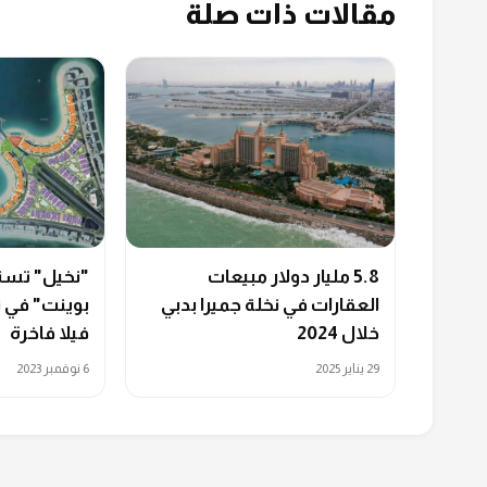
مقالات ذات صلة
5.8 مليار دولار مبيعات
"نخيل" تست
العقارات في نخلة جميرا بدبي
خلال 2024
فيلا فاخرة
29 يناير 2025
6 نوفمبر 2023