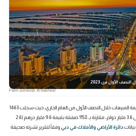
Palm Jumeirah. © Nakheel
في دبي نمواً بنسبة 41 % في قيمة المبيعات خلال النصف الأول من العام الجاري، حيث سجلت 1463
صفقة بيع بقيمة اجمالية بلغت 13.5 مليار درهم، أي ما يعادل 3.6 مليار دولار، مقارنة بـ 1158 صفقة بقيمة 9.6 مليار درهم (2.6
دائرة الأراضي والأملاك في دبي
وفقاً لتقرير نشرته صحيفة