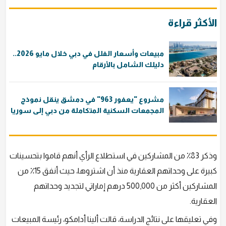
الأكثر قراءة
مبيعات وأسعار الفلل في دبي خلال مايو 2026..
دليلك الشامل بالأرقام
مشروع "يعفور 963" في دمشق ينقل نموذج
المجمعات السكنية المتكاملة من دبي إلى سوريا
وذكر 83٪ من المشاركين في استطلاع الرأي أنهم قاموا بتحسينات
كبيرة على وحداتهم العقارية منذ أن اشتروها، حيث أنفق 15٪ من
المشاركين أكثر من 500,000 درهم إماراتي لتجديد وحداتهم
العقارية.
وفي تعليقها على نتائج الدراسة، قالت ألينا أدامكو، رئيسة المبيعات