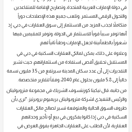
في دولة الإمارات العربية المتحدة، وتصاريح الإقامة للمتقاعدين
والتحول الرقمي المستمر. وتلعب جميع هذه الإصلاحات دوراً
متكاملاً لجذب المزيد من الاستثمار إلى سوق العقارات في دبي، إذ
أنها توفر سبباً قوياً للاستثمار في الدولة، وتوفر للمقيمين فيها
شعوراً بالطمأنينة لجعل الإمارات وطناً ثانياً لهم.
وعلاوة على ذلك، يمكن لمالكي العقارات السكنية في دبي في
المستقبل تحقيق أقصى استفادة من استثماراتهم، حيث تشير
التقديرات إلى أن عدد سكان المدينة سيرتفع من 3.5 مليون نسمة
حالياً إلى 5.8 مليون بحلول عام 2040، وفقاً لتقارير متخصصة.
من جانبه، قال نيكيتا كوزنتسوف، الشريك في مجموعة متروبوليتان
والرئيس التنفيذي لشركة متروبوليتان بريميوم بروبرتيز: "نرى بأن
ظروف السوق الحالية والمتوقعة تسير لصالح مالكي العقارات
السكنية في دبي إذا كانوا يفكرون في بيع أو تأجير وحداتهم
العقارية، لأن الطلب على العقارات الجاهزة يفوق العرض في