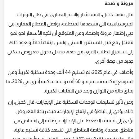
مرونة واضحة
قال مهند كحيل، المستشار والخبير العقاري: في ظل التوترات
الجيوسياسية التي تشهدها المنطقة، يواصل القطاع العقاري في
دبي إظهار مرونة واضحة، ومن المتوقع أن تتجه الأسعار نحو نمو
معتدل مع ميل للاستقرار النسبي، وليس ارتفاعاً حاداً. ويعود ذلك
إلى استمرار الطلب القوي من جهة، مقابل دخول معروض سكني
جديد من جهة أخرى.
وأضاف: في عام 2025؛ تم تسليم 44 ألف وحدة سكنية تقريباً. ومن
المتوقع إمكانية تسليم نحو 60 ألف وحدة سكنية أخرى في 2026، ما
يخلق حالة من التوازن ويحد من التقلبات الكبيرة.
وعن تأثير تسليمات الوحدات السكنية على الإيجارات؛ قال كحيل: إن
ذلك يؤدي إلى تباطؤ في ارتفاع الإيجارات، حيث زيادة المعروض
تؤدي إلى تخفيف الضغط على الإيجارات، إضافة إلى انخفاض في
مناطق محددة، وخاصة المناطق التي تشهد كثافة تسليم عالية،