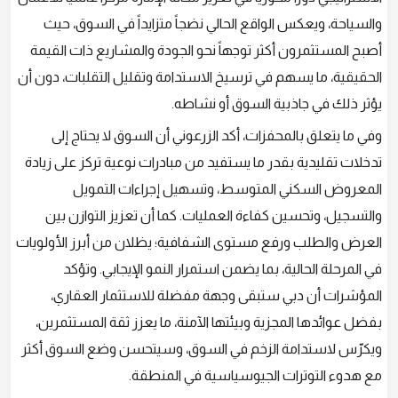
والسياحة، ويعكس الواقع الحالي نضجاً متزايداً في السوق، حيث
أصبح المستثمرون أكثر توجهاً نحو الجودة والمشاريع ذات القيمة
الحقيقية، ما يسهم في ترسيخ الاستدامة وتقليل التقلبات، دون أن
يؤثر ذلك في جاذبية السوق أو نشاطه.
وفي ما يتعلق بالمحفزات، أكد الزرعوني أن السوق لا يحتاج إلى
تدخلات تقليدية بقدر ما يستفيد من مبادرات نوعية تركز على زيادة
المعروض السكني المتوسط، وتسهيل إجراءات التمويل
والتسجيل، وتحسين كفاءة العمليات. كما أن تعزيز التوازن بين
العرض والطلب ورفع مستوى الشفافية؛ يظلان من أبرز الأولويات
في المرحلة الحالية، بما يضمن استمرار النمو الإيجابي. وتؤكد
المؤشرات أن دبي ستبقى وجهة مفضلة للاستثمار العقاري،
بفضل عوائدها المجزية وبيئتها الآمنة، ما يعزز ثقة المستثمرين،
ويكرّس لاستدامة الزخم في السوق، وسيتحسن وضع السوق أكثر
مع هدوء التوترات الجيوسياسية في المنطقة.