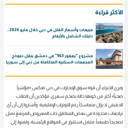
الأكثر قراءة
مبيعات وأسعار الفلل في دبي خلال مايو 2026..
دليلك الشامل بالأرقام
مشروع "يعفور 963" في دمشق ينقل نموذج
المجمعات السكنية المتكاملة من دبي إلى سوريا
ويرى الخبراء، أن قوة سوق الإيجارات في دبي تعكس «مؤشراً
صحياً» أكثر من كونها حالة تضخم سعري، مؤكدين أن الطلب
الحقيقي لا يزال متماسكاً رغم التوترات الإقليمية. وأشاروا إلى أن أي
تراجعات محدودة في بعض المناطق ذات المعروض المرتفع تمثل
تصحيحاً طبيعياً، مقابل استقرار في المواقع الرئيسية، ولفتوا، إلى