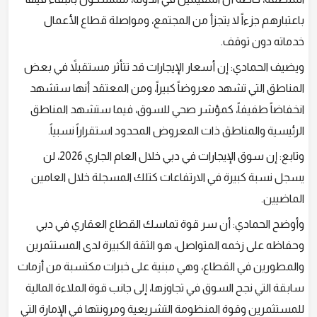
باعتبارهم جزءاً لا يتجزأ من المجتمع، ومواصلة قطاع الأعمال
خدماته دون توقف.
ويضيف الحمادي: إن أسعار الإيجارات قد تتأثر مستقبلاً في بعض
المناطق التي تشهد معروضاً كبيراً، ومن المعتقد أنها ستشهد
انخفاضاً طفيفاً، كمؤشر صحي للسوق، فيما ستشهد المناطق
الرئيسية والمناطق ذات المعروض المحدود استقراراً نسبياً.
وتابع: إن سوق الإيجارات في دبي خلال العام الجاري 2026، لن
يسجل نسبة كبيرة في الارتفاعات كتلك المسجلة خلال العامين
الماضيين.
وأوضح الحمادي: أن سر قوة تماسك القطاع العقاري في دبي
وحفاظه على زخمه المتواصل، هو الثقة الكبيرة لدى المستثمرين
والمطورين في القطاع، وهي مبنية على خبرات مكتسبة من أزمات
سابقة التي نجح السوق في تجاوزها، إلى جانب قوة الملاءة المالية
للمستثمرين وقوة المنظومة التشريعية ومرونتها في الإمارة التي