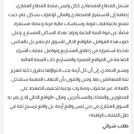
تشمل القطاع الاقتصادي ككل وليس فقط القطاع العقاري،
إضافة إلى الاستقرار الاقتصادي والمالي للإمارات بشكل عام، حيث
تتمتع باحتياطيات قوية، وسياسات مالية مرنة وعملة مستقرة،
فضلاً عن قوة البنية التحتية وتزايد تعداد السكان المتسارع، وعلى
ضوء هذه العوامل، فالواقع الحالي للسوق لم يتغير بل بالعكس
نلاحظ استمراره في إطلاق المشاريع وتواصل عمليات الشراء
الضخمة في المواقع المميزة والمشاريع ذات القيمة العالية.
ويشير الحمادي، إلى أن كل أزمة يجب احتواؤها بطرق ذكية لتعزيز
ثقة المتعاملين بها، ونحن واثقون بأن الجهات المعنية ستتدخل
كالعادة، عبر محفزات ومبادرات نوعية لتخفيف الضغط على
المطورين والملاك والمستأجرين، وقال: «الواقع الحالي الذي يمر به
السوق العقاري في دبي ليس واقع أزمة، بل واقع ترسيخ ثقة في
ظل التقلبات الراهنة».
طلب شرائي