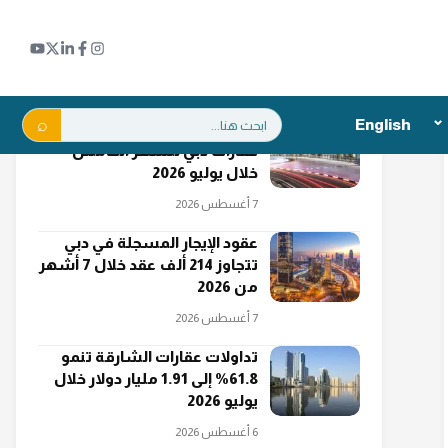
اقرأ أيضاً
بحث:
English
"دبي الجنوب" تتصدر مبيعات
عقارات دبي للشهر الخامس
خلال يوليو 2026
7 أغسطس 2026
عقود الإيجار المسجلة في دبي
تتجاوز 214 ألف عقد خلال 7 أشهر
من 2026
7 أغسطس 2026
تداولات عقارات الشارقة تنمو
61.8% إلى 1.91 مليار دولار خلال
يوليو 2026
6 أغسطس 2026