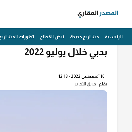
Ski
t
conten
مؤشرات عقارية
هذه المناطق سجلت أعلى زي
الرئيسية
مشاريع جديدة
نبض القطاع
تطورات المشاريع
بدبي خلال يوليو 2022
16 أغسطس 2022 - 12:13
بقلم
فريق التحرير