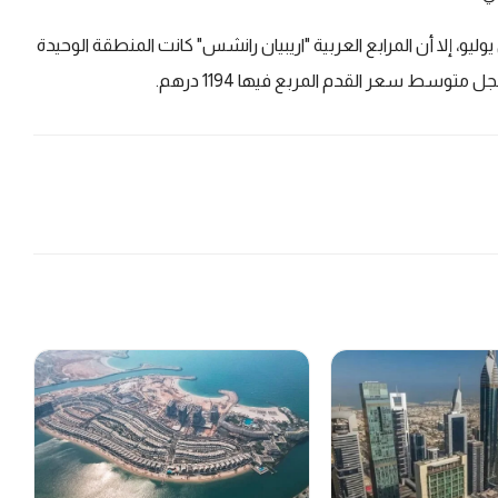
و، إلا أن المرابع العربية "اريبيان رانشس" كانت المنطقة الوحيدة