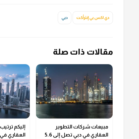
دي اكس بي إنترأكت
دبي
مقالات ذات صلة
مبيعات شركات التطوير
إليكم ترتيب
العقاري في دبي تصل إلى 5.6
العقاري في