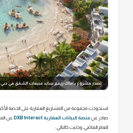
تصدر مشروع داماك ريفير سايد مبيعات الشقق في دبي خلال
استحوذت مجموعة من المشاريع العقارية على الحصة الأكب
صادر عن
منصة البيانات العقارية DXB Interact
عن المش
العام الماضي، وجاءت كالتالي :