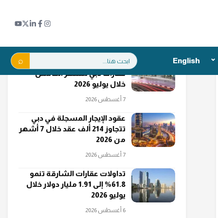
اقرأ أيضاً
بحث:
English
"دبي الجنوب" تتصدر مبيعات
عقارات دبي للشهر الخامس
خلال يوليو 2026
7 أغسطس 2026
عقود الإيجار المسجلة في دبي
تتجاوز 214 ألف عقد خلال 7 أشهر
من 2026
7 أغسطس 2026
تداولات عقارات الشارقة تنمو
61.8% إلى 1.91 مليار دولار خلال
يوليو 2026
6 أغسطس 2026