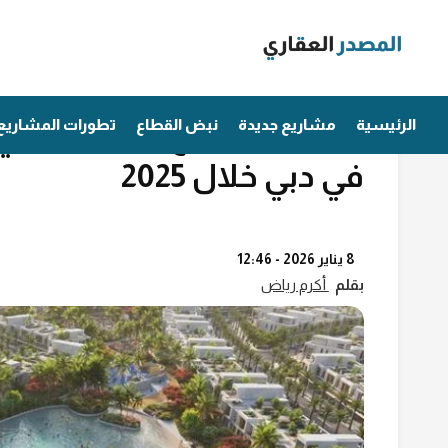
Ski
t
conten
مؤشرات عقارية
هذه المشاريع العقارية ال
الرئيسية
مشاريع جديدة
نبض القطاع
تطورات المشاريع
في دبي خلال 2025
8 يناير 2026 - 12:46
بقلم
أكرم رياض