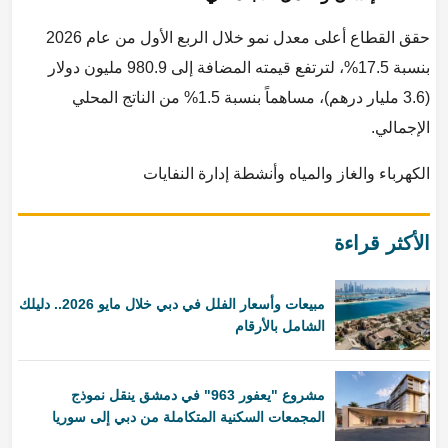
حقق القطاع أعلى معدل نمو خلال الربع الأول من عام 2026
بنسبة 17.5%، لترتفع قيمته المضافة إلى 980.9 مليون دولار
(3.6 مليار درهم)، مساهماً بنسبة 1.5% من الناتج المحلي
الإجمالي.
الكهرباء والغاز والمياه وأنشطة إدارة النفايات
الأكثر قراءة
مبيعات وأسعار الفلل في دبي خلال مايو 2026.. دليلك
الشامل بالأرقام
مشروع "يعفور 963" في دمشق ينقل نموذج
المجمعات السكنية المتكاملة من دبي إلى سوريا