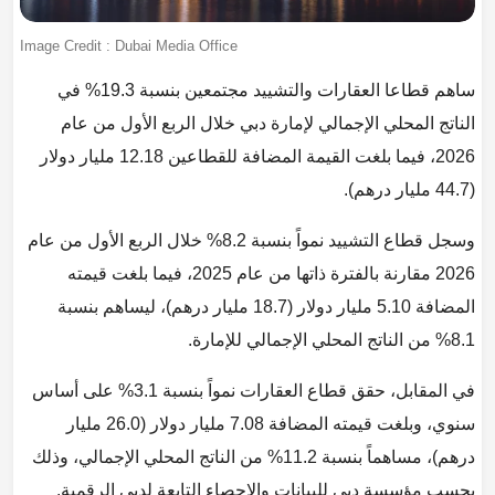
Image Credit : Dubai Media Office
ساهم قطاعا العقارات والتشييد مجتمعين بنسبة 19.3% في
الناتج المحلي الإجمالي لإمارة دبي خلال الربع الأول من عام
2026، فيما بلغت القيمة المضافة للقطاعين 12.18 مليار دولار
(44.7 مليار درهم).
وسجل قطاع التشييد نمواً بنسبة 8.2% خلال الربع الأول من عام
2026 مقارنة بالفترة ذاتها من عام 2025، فيما بلغت قيمته
المضافة 5.10 مليار دولار (18.7 مليار درهم)، ليساهم بنسبة
8.1% من الناتج المحلي الإجمالي للإمارة.
في المقابل، حقق قطاع العقارات نمواً بنسبة 3.1% على أساس
سنوي، وبلغت قيمته المضافة 7.08 مليار دولار (26.0 مليار
درهم)، مساهماً بنسبة 11.2% من الناتج المحلي الإجمالي، وذلك
بحسب مؤسسة دبي للبيانات والإحصاء التابعة لدبي الرقمية.