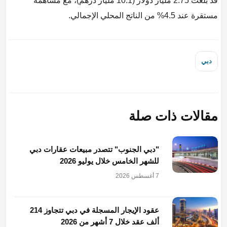
قد بلغت 2.75 مليار دولار (10.1 مليار درهم)، مع مساهمة
مستقرة عند 4.5% من الناتج المحلي الإجمالي.
دبي
مقالات ذات صلة
"دبي الجنوب" تتصدر مبيعات عقارات دبي
للشهر الخامس خلال يوليو 2026
7 أغسطس 2026
عقود الإيجار المسجلة في دبي تتجاوز 214
ألف عقد خلال 7 أشهر من 2026