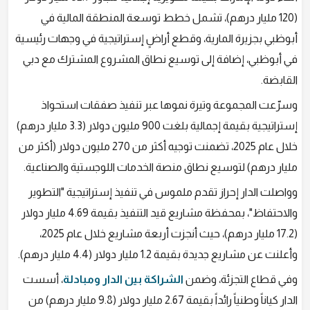
(120 مليار درهم)، تشمل خطط توسعة المنطقة المالية في
أبوظبي بجزيرة المارية، وقطع أراضٍ إستراتيجية في وجهات رئيسية
في أبوظبي، إضافة إلى توسيع نطاق المشروع المشترك مع دبي
القابضة.
وسرّعت المجموعة وتيرة نموها عبر تنفيذ صفقات استحواذ
إستراتيجية بقيمة إجمالية بلغت 900 مليون دولار (3.3 مليار درهم)
خلال عام 2025، تضمنت توجيه أكثر من 270 مليون دولار (أكثر من
مليار درهم) لتوسيع نطاق منصة الخدمات اللوجستية والصناعية.
وواصلت الدار إحراز تقدم ملموس في تنفيذ إستراتيجية "التطوير
والاحتفاظ"، بمحفظة مشاريع قيد التنفيذ بقيمة 4.69 مليار دولار
(17.2 مليار درهم)، حيث أنجزت أربعة مشاريع خلال عام 2025،
وأعلنت عن مشاريع جديدة بقيمة 1.2 مليار دولار (4.4 مليار درهم).
وفي قطاع التجزئة، وضمن
الشراكة بين الدار ومبادلة
، أسست
الدار كياناً وطنياً رائداً بقيمة 2.67 مليار دولار (9.8 مليار درهم) من