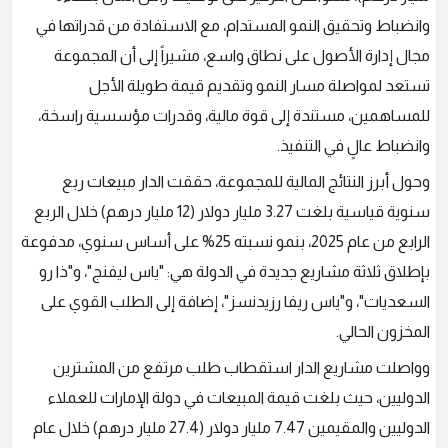
وانضباط وتحقيق النمو المستدام، مع الاستفادة من قدراتها في
مجال إدارة الأصول على نطاق واسع، مشيراً إلى أن المجموعة
تستعد لمواصلة مسار النمو وتقديم قيمة طويلة الأجل
للمساهمين، مستندة إلى قوة مالية، وقدرات مؤسسية راسخة،
وانضباط عالٍ في التنفيذ.
وحول أبرز النتائج المالية للمجموعة، حققت الدار مبيعات ربع
سنوية قياسية بلغت 3.27 مليار دولار (12 مليار درهم) خلال الربع
الرابع من عام 2025، بنمو نسبته 25% على أساس سنوي، مدفوعة
بإطلاق ثلاثة مشاريع جديدة في الدولة هي: "ياس ليفنج"، و"ذا رو
السعديات"، و"ياس ريفا رزيدنسز"، إضافة إلى الطلب القوي على
المخزون الحالي.
وواصلت مشاريع الدار استقطاب طلب مرتفع من المشترين
الدوليين، حيث بلغت قيمة المبيعات في دولة الإمارات للعملاء
الدوليين والمقيمين 7.47 مليار دولار (27.4 مليار درهم) خلال عام