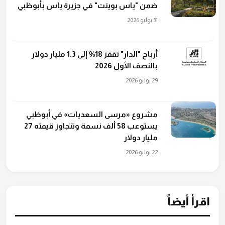
ضمن "ياس بوينت" في جزيرة ياس بأبوظبي
31 يوليو 2026
أرباح "الدار" تقفز 18% إلى 1.3 مليار دولار
بالنصف الأول 2026
29 يوليو 2026
مشروع «مرسى السعديات» في أبوظبي
يستوعب 58 ألف نسمة وتتجاوز قيمته 27
مليار دولار
22 يوليو 2026
اقرأ أيضاً