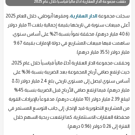
حققت مجموعة الدار العقارية أداءً مالياً قياسياً خلال عام 2025
سجلت مجموعة
الدار العقارية
، ومقرها أبوظبي، خلال العام 2025
أعلى مبيعات سنوية في تاريخها بقيمة إجمالية بلغت 11 مليار دولار
(40.6 مليار درهم)، محققة نمواً بنسبة 21% على أساس سنوي،
ساهمت فيها مبيعات المشاريع في دولة الإمارات بقيمة 9.67
مليار دولار (35.5 مليار درهم).
وحققت مجموعة الدار العقارية أداءً مالياً قياسياً خلال عام 2025،
حيث ارتفع صافي أرباح المجموعة بعد الضريبة بنسبة 36% على
أساس سنوي ليصل إلى مستوى تاريخي بلغ 2.4 مليار دولار (8.8
مليار درهم)، فيما ارتفع صافي الأرباح قبل الضريبة بنسبة 45%
ليبلغ 2.39 مليار دولار (10 مليارات درهم)، مدفوعاً بالإيرادات القوية
من المشاريع التطويرية قيد الإنجاز، إلى جانب التوسع المستمر في
محفظة العقارات الاستثمارية، كما ارتفعت ربحية السهم خلال
الفترة إلى 0.26 دولار (0.96 درهم).