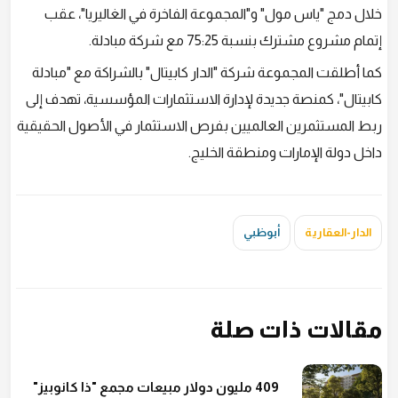
خلال دمج "ياس مول" و"المجموعة الفاخرة في الغاليريا"، عقب
إتمام مشروع مشترك بنسبة 75:25 مع شركة مبادلة.
كما أطلقت المجموعة شركة "الدار كابيتال" بالشراكة مع "مبادلة
كابيتال"، كمنصة جديدة لإدارة الاستثمارات المؤسسية، تهدف إلى
ربط المستثمرين العالميين بفرص الاستثمار في الأصول الحقيقية
داخل دولة الإمارات ومنطقة الخليج.
الدار-العقارية
أبوظبي
مقالات ذات صلة
409 مليون دولار مبيعات مجمع "ذا كانوبيز"