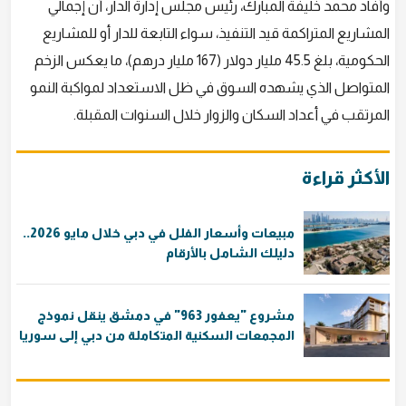
وأفاد محمد خليفة المبارك، رئيس مجلس إدارة الدار، أن إجمالي
المشاريع المتراكمة قيد التنفيذ، سواء التابعة للدار أو للمشاريع
الحكومية، بلغ 45.5 مليار دولار (167 مليار درهم)، ما يعكس الزخم
المتواصل الذي يشهده السوق في ظل الاستعداد لمواكبة النمو
المرتقب في أعداد السكان والزوار خلال السنوات المقبلة.
الأكثر قراءة
مبيعات وأسعار الفلل في دبي خلال مايو 2026..
دليلك الشامل بالأرقام
مشروع "يعفور 963" في دمشق ينقل نموذج
المجمعات السكنية المتكاملة من دبي إلى سوريا