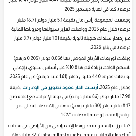
درهم)، كما في نهاية ديسمبر 2025.
وجمعت المجموعة رأس مال بقيمة 5.1 مليار دولار (18.7 مليار
درهم) خلال عام 2025، وواصلت تعزيز سيولتها ومرونتها المالية
عبر إصدار سندات هجينة ثانوية بقيمة 1.01 مليار دولار (3.7 مليار
درهم)، في يناير 2026.
وبلغت توزيعات الأرباح الموصى بها 0.056 دولار (0.205 درهم)
للسهم الواحد، بزيادة قدرها 10.8% على أساس سنوي، بإجمالي
توزيعات قدرها 440 مليون دولار (1.61 مليار درهم) عن عام 2025.
وخلال عام 2025،
أرست الدار عقود تطوير في الإمارات
بقيمة
17.98 مليار دولار (66 مليار درهم) في دولة الإمارات، مع إعادة ضخ
8.17 مليار دولار (30 مليار درهم) منها في الاقتصاد المحلي عبر
برنامج القيمة الوطنية المضافة "ICV".
كما عززت المجموعة مخزونها الإستراتيجي من الأراضي في مختلف
أنحاء دولة الإمارات بقيمة تطويرية إجمالية تتجاوز 32.7 مليار دولار