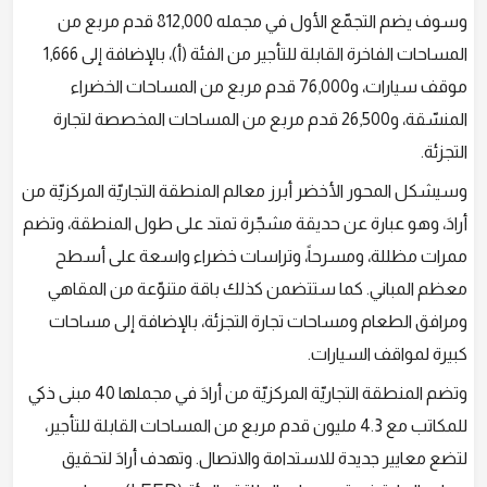
وسوف يضم التجمّع الأول في مجمله 812,000 قدم مربع من
المساحات الفاخرة القابلة للتأجير من الفئة (أ)، بالإضافة إلى 1,666
موقف سيارات، و76,000 قدم مربع من المساحات الخضراء
المنسّقة، و26,500 قدم مربع من المساحات المخصصة لتجارة
التجزئة.
وسيشكل المحور الأخضر أبرز معالم المنطقة التجاريّة المركزيّة من
أرادَ، وهو عبارة عن حديقة مشجّرة تمتد على طول المنطقة، وتضم
ممرات مظللة، ومسرحاً، وتراسات خضراء واسعة على أسطح
معظم المباني. كما ستتضمن كذلك باقة متنوّعة من المقاهي
ومرافق الطعام ومساحات تجارة التجزئة، بالإضافة إلى مساحات
كبيرة لمواقف السيارات.
وتضم المنطقة التجاريّة المركزيّة من أرادَ في مجملها 40 مبنى ذكي
للمكاتب مع 4.3 مليون قدم مربع من المساحات القابلة للتأجير،
لتضع معايير جديدة للاستدامة والاتصال. وتهدف أرادَ لتحقيق