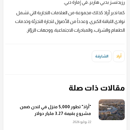
رزيدنسز بدبي هاربر، في إمارة دبي.
كما تدير أرادَ كذلك مجموعة من العلامات التجارية التي تشمل
نوادي اللياقة الكبرى، وعدداً من الأصول لتجارة التجزئة وخدمات
الطعام والشراب، والمبادرات الاجتماعية، ووجهات الزوّار.
أرادَ
الشارقة
مقالات ذات صلة
"أرادَ" تطور 5,000 منزل في لندن ضمن
مشروع بقيمة 3.27 مليار دولار
22 يوليو 2026