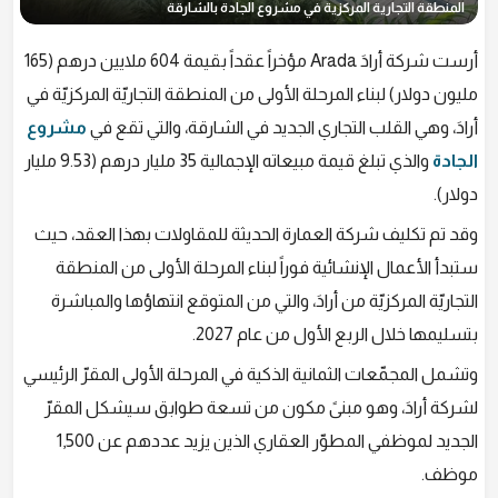
المنطقة التجارية المركزية في مشروع الجادة بالشارقة
أرست شركة أرادَ Arada مؤخراً عقداً بقيمة 604 ملايين درهم (165
مليون دولار) لبناء المرحلة الأولى من المنطقة التجاريّة المركزيّة في
أرادَ، وهي القلب التجاري الجديد في الشارقة، والتي تقع في
مشروع
الجادة
والذي تبلغ قيمة مبيعاته الإجمالية 35 مليار درهم (9.53 مليار
دولار).
وقد تم تكليف شركة العمارة الحديثة للمقاولات بهذا العقد، حيث
ستبدأ الأعمال الإنشائية فوراً لبناء المرحلة الأولى من المنطقة
التجاريّة المركزيّة من أرادَ، والتي من المتوقع انتهاؤها والمباشرة
بتسليمها خلال الربع الأول من عام 2027.
وتشمل المجمّعات الثمانية الذكية في المرحلة الأولى المقرّ الرئيسي
لشركة أرادَ، وهو مبنىً مكون من تسعة طوابق سيشكل المقرّ
الجديد لموظفي المطوّر العقاري الذين يزيد عددهم عن 1,500
موظف.