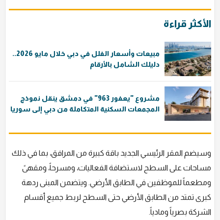
الأكثر قراءة
مبيعات وأسعار الفلل في دبي خلال مايو 2026..
دليلك الشامل بالأرقام
مشروع "يعفور 963" في دمشق ينقل نموذج
المجمعات السكنية المتكاملة من دبي إلى سوريا
وسيضم المقر الرئيسي الجديد باقة كبيرة من المرافق، بما في ذلك
مساحات على السطح لاستضافة الفعاليات، ومسرحاً، ومقهىً
ومطعماً للموظفين في الطابق الأرضي. ويتضمن المبنى ردهة
كبرى تمتد من الطابق الأرضي حتى السطح لربط جميع أقسام
الشركة بصرياً ومادياً.