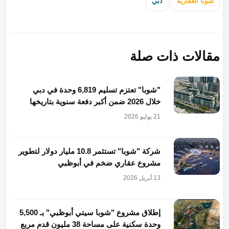
شوبا العقارية
دبي
مقالات ذات صلة
"شوبا" تعتزم تسليم 6,819 وحدة في دبي
خلال 2026 ضمن أكبر دفعة سنوية بتاريخها
21 يوليو 2026
شركة "شوبا" تستثمر 10.8 مليار دولار لتطوير
مشروع عقاري ضخم في أبوظبي
13 أبريل 2026
إطلاق مشروع "شوبا سيتي أبوظبي" بـ 5,500
وحدة سكنية على مساحة 38 مليون قدم مربع