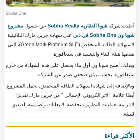
Sobha One
أعلنت شركة
شوبا العقارية Sobha Realty
عن حصول
مشروع
شوبا ون Sobha One في دبي
على شهادة جرين مارك البلاتينية
لاستهلاك الطاقة المنخفض (Green Mark Platinum SLE)، التي
تقدمها هيئة البناء والتشييد في سنغافورة.
وبذلك، أصبح شوبا ون أول بناء يحصل على هذه الشهادة من خارج
سنغافورة، بحسب بيان صحفي صدر عن الشركة.
وبالإضافة إلى شهادة استهلاك الطاقة المنخفض، يحمل المشروع
أيضًا علامة "الأثر الكربوني الإجمالي " من جرين مارك تقديرًا
لالتزامه بعمليات التطوير منخفضة الانبعاثات وتصميمه الصديق
للبيئة.
الأكثر قراءة