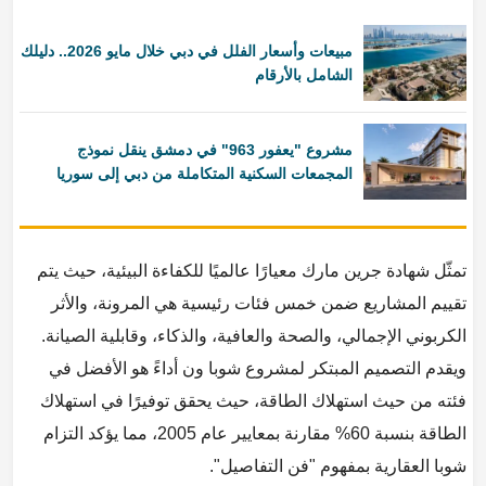
مبيعات وأسعار الفلل في دبي خلال مايو 2026.. دليلك
الشامل بالأرقام
مشروع "يعفور 963" في دمشق ينقل نموذج
المجمعات السكنية المتكاملة من دبي إلى سوريا
تمثّل شهادة جرين مارك معيارًا عالميًا للكفاءة البيئية، حيث يتم
تقييم المشاريع ضمن خمس فئات رئيسية هي المرونة، والأثر
الكربوني الإجمالي، والصحة والعافية، والذكاء، وقابلية الصيانة.
ويقدم التصميم المبتكر لمشروع شوبا ون أداءً هو الأفضل في
فئته من حيث استهلاك الطاقة، حيث يحقق توفيرًا في استهلاك
الطاقة بنسبة 60% مقارنة بمعايير عام 2005، مما يؤكد التزام
شوبا العقارية بمفهوم "فن التفاصيل".