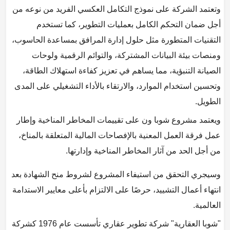
وتعتمد الشركة على نموذج التكامل العكسي الفريد من نوعه من
أجل ضمان التحكم الكامل بعمليات التطوير، كما تستخدم
التقنيات المتطورة مثل حلول إدارة المرافق بمساعدة الحاسوب،
ومنصات بيئة البيانات المشتركة، والتوائم الرقمية ولوحات
الصيانة التنبؤية، مما يساهم في تعزيز كفاءة استهلاك الطاقة،
وتحسين استخدام الموارد، والارتقاء بالأداء التشغيلي على المدى
الطويل.
ويعتمد مشروع شوبا ون على تقييمات المخاطر المناخية وإطار
عمل فرقة العمل المعنية بالإفصاحات المالية المتعلقة بالمناخ،
من أجل الحد من آثار المخاطر المناخية وإدارتها.
وسيجري التحقق من استيفاء المشروع لشروط منح الشهادة بعد
انتهاء أعمال التشييد، حرصًا على الالتزام بأعلى معايير الاستدامة
العالمية.
"شوبا العقارية" شركة تطوير عقاري تأسست عام 1976 كشركة