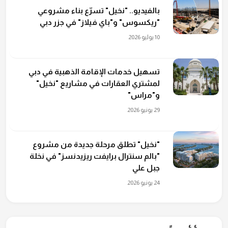
بالفيديو.. "نخيل" تسرّع بناء مشروعي
"ريكسوس" و"باي فيلاز" في جزر دبي
10 يوليو 2026
تسهيل خدمات الإقامة الذهبية في دبي
لمشتري العقارات في مشاريع "نخيل"
و"مراس"
29 يونيو 2026
"نخيل" تطلق مرحلة جديدة من مشروع
"بالم سنترال برايفت ريزيدنسز" في نخلة
جبل علي
24 يونيو 2026