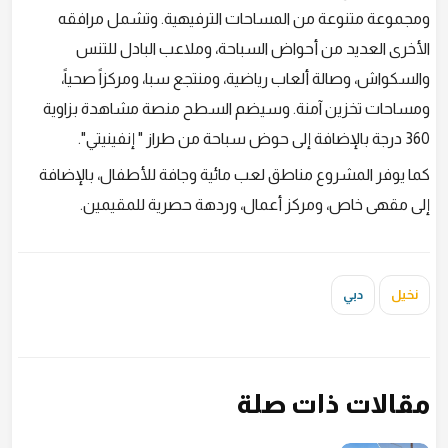
ومجموعة متنوعة من المساحات الترفيهية. وتشمل مرافقه
الأخرى العديد من أحواض السباحة، وملاعب البادل للتنس
والسكواش، وصالة ألعاب رياضية، ومنتجع سبا، ومركزاً صحياً،
ومساحات تخزين آمنة. وسيضم السطح منصة مشاهدة بزاوية
360 درجة بالإضافة إلى حوض سباحة من طراز " إنفينيتي".
كما يوفر المشروع مناطق لعب مائية وجافة للأطفال، بالإضافة
إلى مقهى خاص، ومركز أعمال، وردهة حصرية للمقيمين.
نخيل
دبي
مقالات ذات صلة