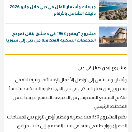
مبيعات وأسعار الفلل في دبي خلال مايو 2026..
دليلك الشامل بالأرقام
مشروع "يعفور 963" في دمشق ينقل نموذج
المجمعات السكنية المتكاملة من دبي إلى سوريا
مشروع إيدن هيلز في دبي
وأشار بوسينيس إلى تواصل الأعمال الإنشائية بوتيرة ثابتة في
مشروع إيدن هيلز السكني في دبي الذي تطوره الشركة، حيث تبدأ
ملامح المجتمع المستوحى من الطبيعة بالظهور تدريجياً ضمن
المخطط الرئيسي.
يضم المشروع 330 فيلا عصرية وقطع أراضٍ تتوزع بين المساحات
الخضراء ووادٍ طبيعي يمتد في قلب المجتمع، إلى جانب مرافق