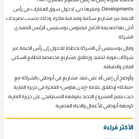
Developments، ومقرها دبي، لدخول سوق العقارات في رأس
الخيمة عبر مشاريع سكنية وفندقية فاخرة، وذلك بحسب تصريحات
أدلى بها لصحيفة الخليج ميليتوس بوسينيس، الرئيس التنفيذي
للشركة.
وقال بوسينيس أن الشركة تخطط للدخول إلى رأس الخيمة عبر
شراكات قوية، لتنفيذ وإطلاق مشاريع مخصصة للطابع السكني
الفاخر والضيافة.
وأوضح أن إتش آند تش تنفذ مشاريع في أبوظبي بالشراكة مع
«مبادلة» لإطلاق علامة «إيدن هاوس» الفاخرة في جزيرة المارية.
حيث يتميز المشروع الجديد بموقعه الاستراتيجي على جزيرة الماريه،
كوجهة أبوظبي للأعمال والحياه العصرية.
الأكثر قراءة