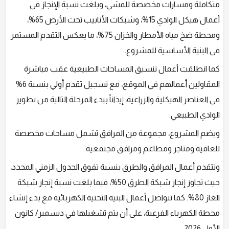
متكاملة ومسارات مخصصة للمشي، وبلغت نسبة الإنجاز في
أعمال هيكل الوادي 15%، وشبكات الأنابيب تحت الأرض 65%،
ومحطة ضخ مياه الأمطار والخزان 75%، ما يعكس التقدم المستمر
في البنية الأساسية للمشروع.
كما انطلقت أعمال تنسيق المساحات الطبيعية عقب مباشرة
المقاولين أعمالهم في الموقع، مع تسجيل تقدم أولي بنسبة 6%
في العناصر الهيكلية والزراعية، إيذاناً ببدء المرحلة التالية من تطوير
الوادي الطبيعي.
ويضم المشروع، مجموعة من المرافق تشمل مساحات مخصصة
للعافية ومتاجر ومطاعم ومرافق مجتمعية.
وتتقدم أعمال المرافق والطرق بنسبة تفوق الجدول الزمني المحدد،
حيث تجاوز إنجاز شبكة الطرق 50%، فيما بلغت نسبة إنجاز شبكة
الغاز 80%. كما تتواصل أعمال البنية التحتية الكهربائية مع بدء إنشاء
محطة الكهرباء الفرعية، على أن يتم تشغيلها في ديسمبر/ كانون
الأول 2026.