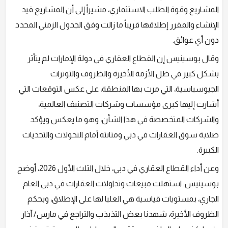
المشاريع وقوة الطلب الاستثماري، مشيراً إلى أن المشاريع قيد
الإنشاء والمقرر إطلاقها قريباً ما زالت وفق الجدول الزمني المحدد
دون أي عوائق.
وقال بوسينيس إن القطاع العقاري في دولة الإمارات لم يتأثر
بشكل كبير في ظل الأزمة الأخيرة والظروف والتوترات
الجيوسياسية، التي مرت بها المنطقة، على عكس التوقعات التي
أشارت إليها كبرى مؤسسات وشركات التصنيف العالمية،
والشركات المتخصصة في هذا الشأن، وهو ما يعكس ويؤكد
صلابة سوق العقارات في دبي ومتانته أمام التحولات والتحديات
الكبيرة.
وعن أداء القطاع العقاري في دبي، خلال الثلث الأول 2026، أوضح
بوسينيس: استهلت مبيعات وتداولات العقارات في دبي العام
الجاري، بمستويات قياسية هي العليا لها على الإطلاق، وبحكم
الظروف الأخيرة، شهدنا بعض التذبذب والتراجع في مارس/ آذار