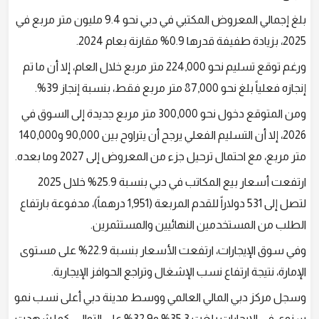
بلغ إجمالي المعروض المكتبي في دبي نحو 9.4 مليون متر مربع في
2025، بزيادة طفيفة قدرها 0.9% مقارنة بعام 2024.
ورغم توقع تسليم نحو 224,000 متر مربع خلال العام، إلا أن ما تم
إنجازه فعلياً بلغ نحو 87,000 متر مربع فقط، بنسبة إنجاز 39%.
ومن المتوقع دخول نحو 300,000 متر مربع جديدة إلى السوق في
2026، إلا أن التسليم الفعلي يرجح أن يتراوح بين 90,000 و140,000
متر مربع، مع احتمال ترحيل جزء من المعروض إلى 2027 وما بعده.
ارتفعت أسعار بيع المكاتب في دبي بنسبة 25.9% خلال 2025
لتصل إلى 531 دولاراً للقدم المربعة (1,951 درهماً)، مدفوعة بارتفاع
الطلب من المستخدمين النهائيين والمستثمرين.
وفي سوق الإيجارات، ارتفعت الأسعار بنسبة 22.9% على مستوى
الإمارة، نتيجة ارتفاع نسب الإشغال وتراجع الحوافز الإيجارية.
وسجل مركز دبي المالي العالمي ووسط مدينة دبي أعلى نسب نمو
سنوي في الإيجارات بلغت 35.3% و32.9% على التوالي. كما شهدت