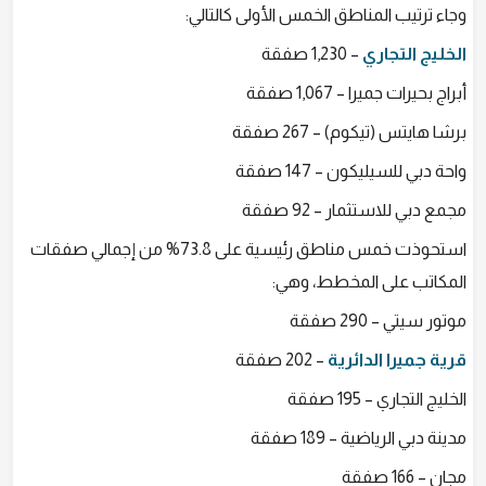
وجاء ترتيب المناطق الخمس الأولى كالتالي:
الخليج التجاري
– 1,230 صفقة
أبراج بحيرات جميرا – 1,067 صفقة
برشا هايتس (تيكوم) – 267 صفقة
واحة دبي للسيليكون – 147 صفقة
مجمع دبي للاستثمار – 92 صفقة
استحوذت خمس مناطق رئيسية على 73.8% من إجمالي صفقات
المكاتب على المخطط، وهي:
موتور سيتي – 290 صفقة
قرية جميرا الدائرية
– 202 صفقة
الخليج التجاري – 195 صفقة
مدينة دبي الرياضية – 189 صفقة
مجان – 166 صفقة