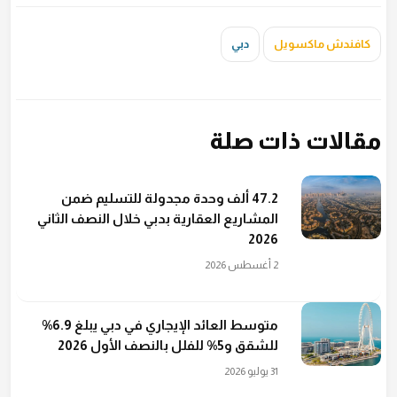
كافندش ماكسويل
دبي
مقالات ذات صلة
47.2 ألف وحدة مجدولة للتسليم ضمن
المشاريع العقارية بدبي خلال النصف الثاني
2026
2 أغسطس 2026
متوسط العائد الإيجاري في دبي يبلغ 6.9%
للشقق و5% للفلل بالنصف الأول 2026
31 يوليو 2026