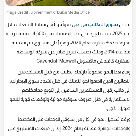
Image Credit : Government of Dubai Media Office
سجل
سوق المكاتب في دبي
نمواً قوياً في نشاط المبيعات خلال
عام 2025، حيث بلغ إجمالي عدد الصفقات نحو 4,600 صفقة، بزيادة
قدرها 53.6% مقارنة بعام 2024، وهو أعلى مستوى يتم تسجيله
منذ عام 2014، وذلك بحسب تقرير صادر عن شركة الوساطة
العقارية كافندش ماكسويل Cavendish Maxwell.
وجاء هذا النمو مدعوماً بارتفاع الطلب من قبل المستخدمين
النهائيين الذين اتجهوا نحو التملك في ظل تشدد سوق الإيجارات،
إلى جانب إقبال المستثمرين الساعين إلى تنويع محافظهم
الاستثمارية في ظل ظروف سوقية مواتية وتوقعات قوية للنمو
طويل الأجل.
ورغم تسجيل نمو في كل من سوقي الوحدات على المخطط
والوحدات الجاهزة مقارنة بعام 2024، إلا أن مبيعات المشاريع على