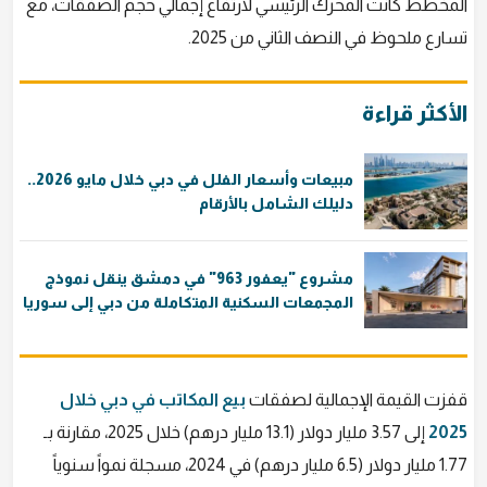
المخطط كانت المحرك الرئيسي لارتفاع إجمالي حجم الصفقات، مع
تسارع ملحوظ في النصف الثاني من 2025.
الأكثر قراءة
مبيعات وأسعار الفلل في دبي خلال مايو 2026..
دليلك الشامل بالأرقام
مشروع "يعفور 963" في دمشق ينقل نموذج
المجمعات السكنية المتكاملة من دبي إلى سوريا
قفزت القيمة الإجمالية لصفقات
بيع المكاتب في دبي خلال
2025
إلى 3.57 مليار دولار (13.1 مليار درهم) خلال 2025، مقارنة بـ
1.77 مليار دولار (6.5 مليار درهم) في 2024، مسجلة نمواً سنوياً