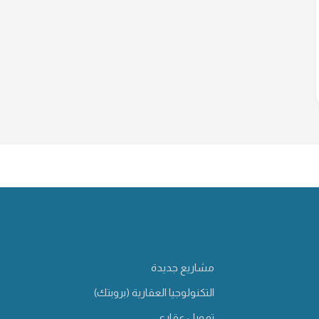
مشاريع جديدة
التكنولوجيا العقارية (بروبتك)
تمويل عقاري