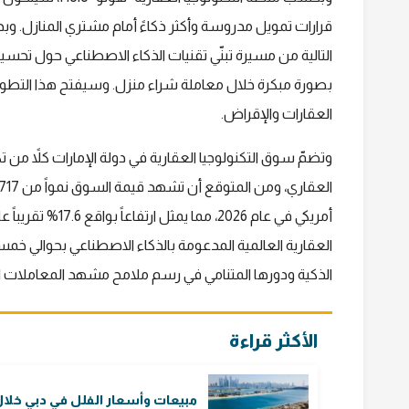
قرارات تمويل مدروسة وأكثر ذكاءً أمام مشتري المنازل. وبد
التالية من مسيرة تبنّي تقنيات الذكاء الاصطناعي حول تحس
بصورة مبكرة خلال معاملة شراء منزل. وسيفتح هذا التطور آ
العقارات والإقراض.
وتضمّ سوق التكنولوجيا العقارية في دولة الإمارات كلاً من
أمريكي في عام 026
الذكية ودورها المتنامي في رسم ملامح مشهد المعاملات الع
الأكثر قراءة
مبيعات وأسعار الفلل في دبي خلا