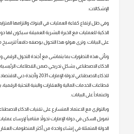
الإشكالات.
وفي ظل ارتفاع كفاءة العمليات في البنوك والتزامها المتزايد
الذكية للعمليات مع الخبرة البشرية العميقة سيكون لها دو
على البيانات. وترى هولو هذا التحول بوصفه دافعاً لترسيخ م
وتأتي هذه التطورات بما يتماشى مع أجندة التحول الرقمي و
الذكاء الاصطناعي بشكلٍ تدريجي ضمن القطاعات الرئيسية. ك
قطاعات الخدمات المالية والعقارات والبنية التحتية الرقمي
واعتماداً على البيانات.
وبالتوازي مع الاعتماد المتسارع على تقنيات الذكاء الاص
تمويل السكن في دولة الإمارات تحولاً متنامياً لإرساء عمل
الدولة المتمثلة في إنشاء واحدة من أكثر المنظومات العقاري