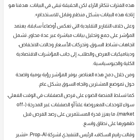
هذه الفترات تتكاثر الآراء، لكن الحقيقة تبقى في البيانات. هدفنا هو
إتاحة هذه البيانات بشكل منظم وقابل للاستخدام».
وعلى خلاف التقارير التقليدية التي تعكس أوضاعاً سابقة، يعتمد
المؤشر على جمع وتحليل بيانات مباشرة عبر عدة محاور، تشمل
اتجاهات نشاط السوق، وتحركات الأسعار وحالات الانخفاض،
وديناميكيات العرض والطلب، إلى جانب المؤشرات الاقتصادية
الكلية والجيوسياسية.
ومن خلال دمج هذه العناصر، يوفر المؤشر رؤية يومية واضحة
حول تموضع المشترين واتجاه السوق بشكل عام.
كما تسلط المنصة الضوء على فرص الصفقات في الوقت الفعلي،
سواء للوحدات المعروضة علناً أو الصفقات غير المدرجة (off-
market)، ما يعزز قدرة المستثمرين على رصد الفرص قبل
ظهورها على نطاق واسع.
وقالت رانيم السكاف، الرئيس التنفيذي لشركة Prop-AI: «تشير