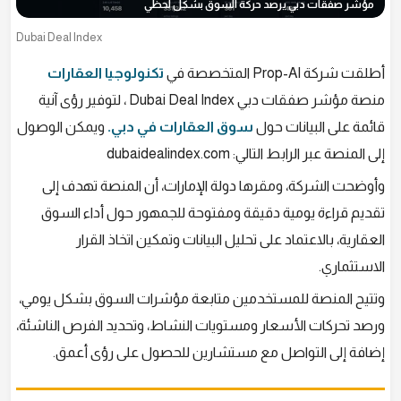
مؤشر صفقات دبي يرصد حركة السوق بشكل لحظي
Dubai Deal Index
أطلقت شركة Prop-AI المتخصصة في
تكنولوجيا العقارات
منصة مؤشر صفقات دبي Dubai Deal Index ، لتوفير رؤى آنية
قائمة على البيانات حول
سوق العقارات في دبي.
ويمكن الوصول
إلى المنصة عبر الرابط التالي: dubaidealindex.com
وأوضحت الشركة، ومقرها دولة الإمارات، أن المنصة تهدف إلى
تقديم قراءة يومية دقيقة ومفتوحة للجمهور حول أداء السوق
العقارية، بالاعتماد على تحليل البيانات وتمكين اتخاذ القرار
الاستثماري.
وتتيح المنصة للمستخدمين متابعة مؤشرات السوق بشكل يومي،
ورصد تحركات الأسعار ومستويات النشاط، وتحديد الفرص الناشئة،
إضافة إلى التواصل مع مستشارين للحصول على رؤى أعمق.