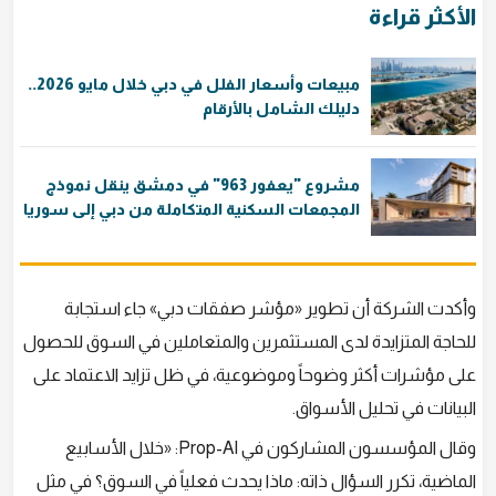
الأكثر قراءة
مبيعات وأسعار الفلل في دبي خلال مايو 2026..
دليلك الشامل بالأرقام
مشروع "يعفور 963" في دمشق ينقل نموذج
المجمعات السكنية المتكاملة من دبي إلى سوريا
وأكدت الشركة أن تطوير «مؤشر صفقات دبي» جاء استجابة
للحاجة المتزايدة لدى المستثمرين والمتعاملين في السوق للحصول
على مؤشرات أكثر وضوحاً وموضوعية، في ظل تزايد الاعتماد على
البيانات في تحليل الأسواق.
وقال المؤسسون المشاركون في Prop-AI: «خلال الأسابيع
الماضية، تكرر السؤال ذاته: ماذا يحدث فعلياً في السوق؟ في مثل