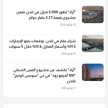
"أرادَ" تطور 5,000 منزل في لندن ضمن
مشروع بقيمة 3.27 مليار دولار
22 يوليو 2026
شراء عقار في لندن: توقعات بنمو الإيجارات
11.5% وأسعار المنازل 13.6% خلال 5 سنوات
14 يوليو 2026
"أرادَ" تكشف عن مشروع المبنى السكني
"100 أفينيو رود" في حي "سويس كوتيج"
بلندن
17 يونيو 2026