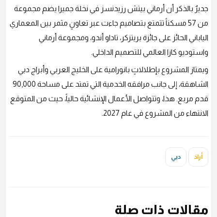
جديرٌ بالذكر أن أرماني بيتش رزيدنسز في نخلة جميرا يضم مجموعة
من 57 مسكناً تتمتع بتصاميم جاءت عبر تعاونٍ مثمر بين المعماري
الياباني الحائز على جائزة بريتزكر، تاداو أندو، ومجموعة أرماني
واستوديو كازا العالمي للتصميم الداخلي.
ويمتاز المشروع بإطلالاتٍ بانورامية على الخليج العربي وأبراج دبي
الشاهقة، إلى جانب مرافقه الخدمية التي تمتد على مساحة 90,000
قدم مربع. هذا، وتتواصل الأعمال الإنشائية حالياً، حيث من المتوقع
الانتهاء من المشروع في عام 2027.
أرادَ
دبي
مقالات ذات صلة