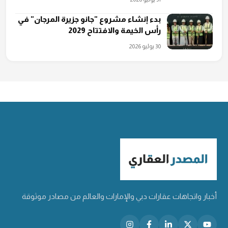
بدء إنشاء مشروع "جانو جزيرة المرجان" في
رأس الخيمة والافتتاح 2029
30 يوليو 2026
أخبار واتجاهات عقارات دبي والإمارات والعالم من مصادر موثوقة