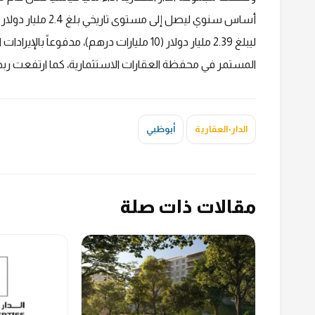
ليبلغ 2.39 مليار دولار (10 مليارات درهم)، مد
المستمر في محفظة العقارات الاستثمارية، كما ارتفعت ربحية السهم خلال الف
الدار-العقارية
أبوظبي
مقالات ذات صلة