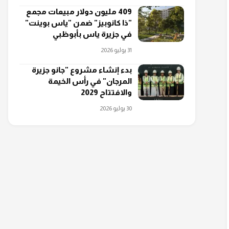
409 مليون دولار مبيعات مجمع
"ذا كانوبيز" ضمن "ياس بوينت"
في جزيرة ياس بأبوظبي
31 يوليو 2026
بدء إنشاء مشروع "جانو جزيرة
المرجان" في رأس الخيمة
والافتتاح 2029
30 يوليو 2026