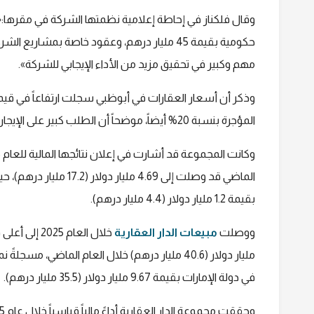
مهم وكبير في تحقيق مزيد من الأداء الإيجابي للشركة».
المؤجرة بنسبة 20% أيضاً، موضحاً أن الطلب كبير على الإيجارات في أبوظبي في ظل العائد المجزي على الاستثمار العقاري.
بقيمة 1.2 مليار دولار (4.4 مليار درهم).
ووصلت
مبيعات الدار العقارية
في دولة الإمارات بقيمة 9.67 مليار دولار (35.5 مليار درهم).