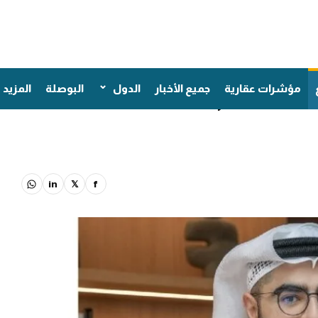
«الدار العقارية» تعتزم مضاعفة تسليم الوحدات السكنية 4
مؤشرات عقارية
جميع الأخبار
الدول
البوصلة
المزيد
in
𝕏
f