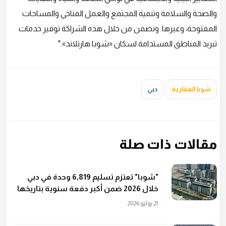
والصحة والسلامة وتنمية المجتمع والعمل المناخي والمساحات
المفتوحة، وغيرها. ونضمن من خلال هذه الشراكة توفير خدمات
تبريد المناطق المستدامة لسكان «شوبا هارتلاند»."
شوبا العقارية
دبي
مقالات ذات صلة
"شوبا" تعتزم تسليم 6,819 وحدة في دبي
خلال 2026 ضمن أكبر دفعة سنوية بتاريخها
21 يوليو 2026