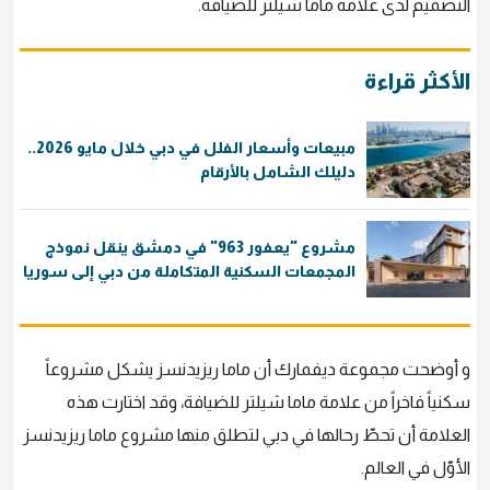
التصميم لدى علامة ماما شيلتر للضيافة.
الأكثر قراءة
مبيعات وأسعار الفلل في دبي خلال مايو 2026..
دليلك الشامل بالأرقام
مشروع "يعفور 963" في دمشق ينقل نموذج
المجمعات السكنية المتكاملة من دبي إلى سوريا
و أوضحت مجموعة ديفمارك أن ماما ريزيدنسز يشكل مشروعاً
سكنياً فاخراً من علامة ماما شيلتر للضيافة، وقد اختارت هذه
العلامة أن تحطّ رحالها في دبي لتطلق منها مشروع ماما ريزيدنسز
الأوّل في العالم.