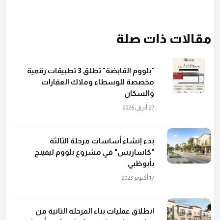
مقالات ذات صلة
"بلووم القابضة" تطلق 3 تطبيقات رقمية
مخصصة للوسطاء وملاك العقارات
والسكان
27 أبريل 2026
بدء إنشاء أساسات مرحلة الثالثة
"كاساريس" في مشروع بلووم ليفينج
بأبوظبي
17 أكتوبر 2023
انطلاق عمليات بناء المرحلة الثانية من