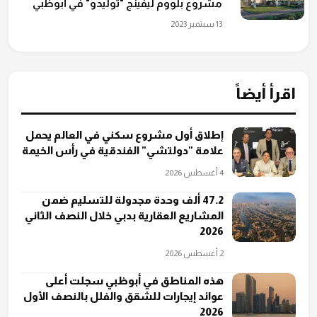
مشروع بلووم ليفينج "توليدو" في أبوظبي
13 سبتمبر 2023
اقرأ أيضاً
إطلاق أول مشروع سكني في العالم يحمل
علامة "دولتشي" الفندقية في رأس الخيمة
4 أغسطس 2026
47.2 ألف وحدة مجدولة للتسليم ضمن
المشاريع العقارية بدبي خلال النصف الثاني
2026
2 أغسطس 2026
هذه المناطق في أبوظبي سجلت أعلى
عوائد إيجارات للشقق والفلل بالنصف الأول
2026