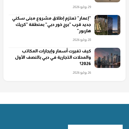
29 يوليو 2026
"إعمار" تعتزم إطلاق مشروع مبنى سكني
جديد قرب "برج خور دبي" بمنطقة "كريك
هاربور"
28 يوليو 2026
كيف تغيرت أسعار وإيجارات المكاتب
والمحلات التجارية في دبي بالنصف الأول
2026؟
26 يوليو 2026