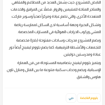
النابض للمشروع، حيث يشمل العديد من المطاعم والمقاهي
والمتاجر المتاحة للمقيمين والزوار، فضلاً عن المرافق والخدمات
المتعددة الأخرى، والتي تضم عيادة ومركزاً صحياً وسوبر ماركت.
وتشكل البحيرة وجهة أساسية لدى السكان لممارسة رياضة
المشي وركوب الدراجات الهوائية في المسارات المخصصة.
ويضم المشروع مدرجات وساحات مفتوحة (بلازا) مخصصة
للتجمعات والأنشطة الترفيهية، كما يضم بلووم ليفينج أيضاً دور
عبادة ومدرستين دوليتين.
ويتميز بلووم ليفينج بتصاميمه المستوحاة من فن العمارة
الإسبانية، ويضم وحدات سكنية متنوعة ما بين الفلل ومنازل تاون
هاوس والشقق.
بلووم القابضة
دبي