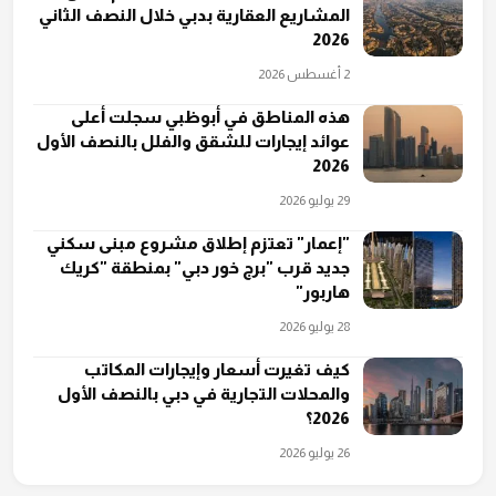
المشاريع العقارية بدبي خلال النصف الثاني
2026
2 أغسطس 2026
هذه المناطق في أبوظبي سجلت أعلى
عوائد إيجارات للشقق والفلل بالنصف الأول
2026
29 يوليو 2026
"إعمار" تعتزم إطلاق مشروع مبنى سكني
جديد قرب "برج خور دبي" بمنطقة "كريك
هاربور"
28 يوليو 2026
كيف تغيرت أسعار وإيجارات المكاتب
والمحلات التجارية في دبي بالنصف الأول
2026؟
26 يوليو 2026