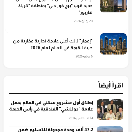
جديد قرب "برج خور دبي" بمنطقة "كريك
هاربور"
28 يوليو 2026
"إعمار" ثالث أعلى علامة تجارية عقارية من
حيث القيمة في العالم لعام 2026
6 يوليو 2026
اقرأ أيضاً
إطلاق أول مشروع سكني في العالم يحمل
علامة "دولتشي" الفندقية في رأس الخيمة
4 أغسطس 2026
47.2 ألف وحدة مجدولة للتسليم ضمن