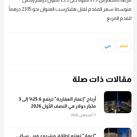
متوسط سعر المقدم لفلل هليكرست العنوان نحو 2335 درهماً
للقدم المربع.
اعمار
دبي
مقالات ذات صلة
أرباح "إعمار العقارية" ترتفع 25.6% إلى 3
مليار دولار في النصف الأول 2026
7 أغسطس 2026
"إعمار" تعتزم إطلاق مشروع مبنى سكني