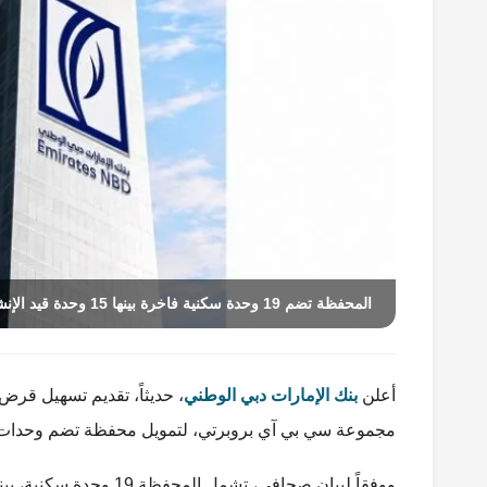
المحفظة تضم 19 وحدة سكنية فاخرة بينها 15 وحدة قيد الإنشاء في دبي
أعلن
بنك الإمارات دبي الوطني
مجموعة سي بي آي بروبرتي، لتمويل محفظة تضم وحدات 