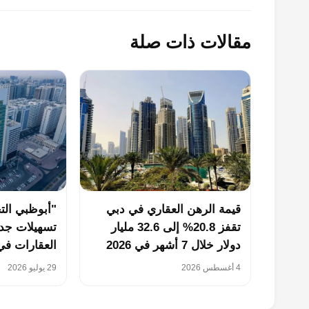
مقالات ذات صلة
قيمة الرهن العقاري في دبي
"أبوظبي الت
تقفز 20.8% إلى 32.6 مليار
تسهيلات جدي
دولار خلال 7 أشهر في 2026
العقارات في
4 أغسطس 2026
29 يوليو 2026