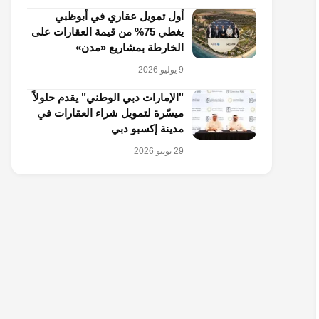
أول تمويل عقاري في أبوظبي
يغطي 75% من قيمة العقارات على
الخارطة بمشاريع «مدن»
9 يوليو 2026
"الإمارات دبي الوطني" يقدم حلولاً
ميسّرة لتمويل شراء العقارات في
مدينة إكسبو دبي
29 يونيو 2026