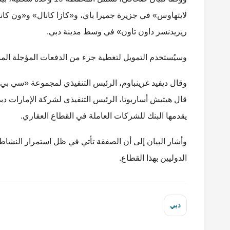
لايتهاوس» في جزيرة جميرا باي، و«كازا كانال» و«ون كا
ريزيدنسز داون تاون» في وسط مدينة دبي.
وسيُستخدم التمويل لتغطية جزء من الدفعات المؤجلة المستحقة 
وقال ديفيد غرينباوم، الرئيس التنفيذي لمجموعة «سي بي آي
قال هيتيش أساربوتا، الرئيس التنفيذي لشركة الإمارات دب
يقدمها البنك للشركات العاملة في القطاع العقاري.
وأشار البيان إلى أن الصفقة تأتي في ظل استمرار النشاط
الدوليين بهذا القطاع.
دبي