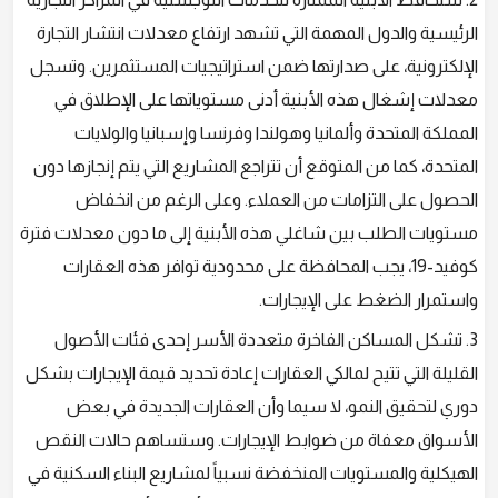
الرئيسية والدول المهمة التي تشهد ارتفاع معدلات انتشار التجارة
الإلكترونية، على صدارتها ضمن استراتيجيات المستثمرين. وتسجل
معدلات إشغال هذه الأبنية أدنى مستوياتها على الإطلاق في
المملكة المتحدة وألمانيا وهولندا وفرنسا وإسبانيا والولايات
المتحدة، كما من المتوقع أن تتراجع المشاريع التي يتم إنجازها دون
الحصول على التزامات من العملاء. وعلى الرغم من انخفاض
مستويات الطلب بين شاغلي هذه الأبنية إلى ما دون معدلات فترة
كوفيد-19، يجب المحافظة على محدودية توافر هذه العقارات
واستمرار الضغط على الإيجارات.
3. تشكل المساكن الفاخرة متعددة الأسر إحدى فئات الأصول
القليلة التي تتيح لمالكي العقارات إعادة تحديد قيمة الإيجارات بشكل
دوري لتحقيق النمو، لا سيما وأن العقارات الجديدة في بعض
الأسواق معفاة من ضوابط الإيجارات. وستساهم حالات النقص
الهيكلية والمستويات المنخفضة نسبياً لمشاريع البناء السكنية في