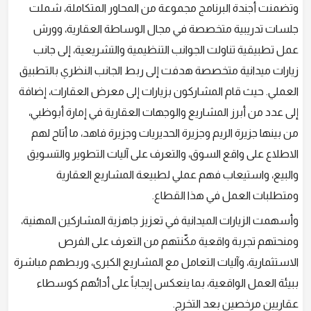
وتضمنت أجندة البرنامج مجموعة من المحاور المتكاملة، شملت
جلسات تدريبية متخصصة في مجال الوساطة العقارية، وورش
عمل تطبيقية تناولت الجوانب التنظيمية والتشريعية، إلى جانب
زيارات ميدانية متخصصة هدفت إلى ربط الجانب النظري بالتطبيق
العملي. حيث قام المشاركون بزيارات إلى معرض العقارات، إضافة
إلى عدد من أبرز المشاريع والوجهات العقارية في إمارة أبوظبي،
من بينها جزيرة الريم وجزيرة الحديريات وجزيرة فاهد، ما أتاح لهم
الاطلاع على واقع السوق، والتعرف على آليات التطوير والتسويق
والبيع، واستيعاب فهم عملي لطبيعة المشاريع العقارية
ومتطلبات العمل في هذا القطاع.
وأسهمت الزيارات الميدانية في تعزيز جاهزية المشاركين المهنية،
ومنحتهم تجربة واقعية مكّنتهم من التعرف على الفرص
الاستثمارية، وآليات التعامل مع المشاريع الكبرى، وربطهم مباشرة
ببيئة العمل الواقعية، بما ينعكس إيجاباً على أدائهم كوسطاء
عقاريين مرخصين بعد التخرج.