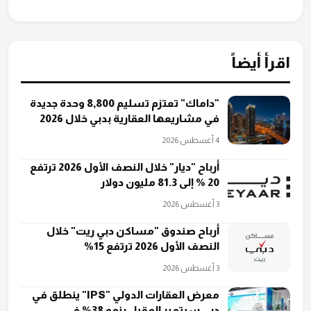
اقرأ أيضاً
"داماك" تعتزم تسليم 8,800 وحدة جديدة
في مشاريعها العقارية بدبي خلال 2026
4 أغسطس 2026
أرباح "ديار" خلال النصف الأول 2026 ترتفع
20 % إلى 81.3 مليون دولار
3 أغسطس 2026
أرباح صندوق "مساكن دبي ريت" خلال
النصف الأول 2026 ترتفع 15%
3 أغسطس 2026
معرض العقارات الدولي "IPS" ينطلق في
دبي سبتمبر المقبل بنمو 38% في