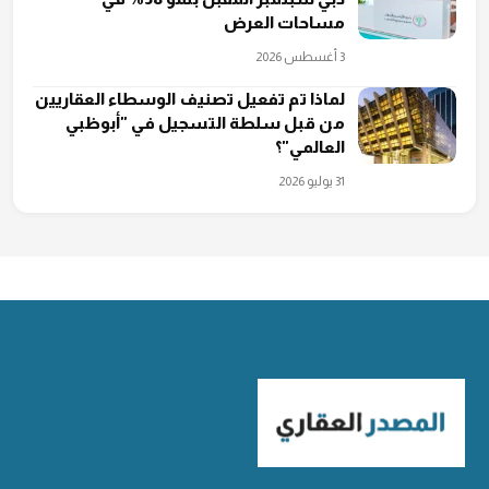
مساحات العرض
3 أغسطس 2026
لماذا تم تفعيل تصنيف الوسطاء العقاريين
من قبل ‏سلطة التسجيل في "أبوظبي
العالمي"؟
31 يوليو 2026