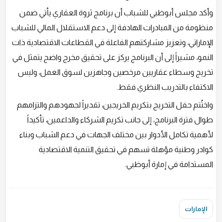
وأكد مجلس أبوظبي للشباب أن برنامج ثروة العقاري يأتي ضمن
منظومة من المبادرات الهادفة إلى دعم الاستقلال المالي للشباب
الإماراتي، وتعزيز مشاركتهم الفاعلة في القطاعات الاقتصادية ذات
النمو، مشيراً إلى أن البرنامج يركز على تحقيق مخرج واضح يتمثل في
تخريج وسطاء عقاريين مرخصين وجاهزين لسوق العمل، وليس
الاكتفاء بالتدريب النظري فقط.
واختُتم حفل التخريج بتكريم الخريجين، تقديراً لجهودهم والتزامهم
طوال فترة البرنامج، إلى جانب تكريم الشركاء والداعمين، تأكيداً
لأهمية تكامل الأدوار بين مختلف الجهات في دعم الشباب وبناء
كوادر وطنية مؤهلة تسهم في تحقيق التنمية الاقتصادية
المستدامة في إمارة أبوظبي.
الإمارات