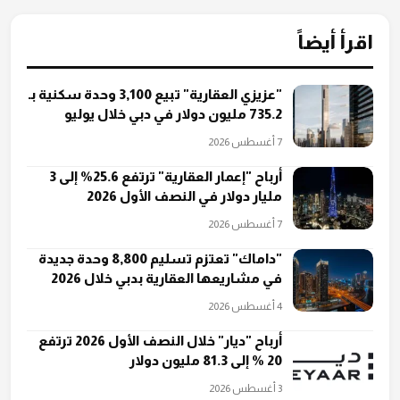
اقرأ أيضاً
"عزيزي العقارية" تبيع 3,100 وحدة سكنية بـ
735.2 مليون دولار في دبي خلال يوليو
7 أغسطس 2026
أرباح "إعمار العقارية" ترتفع 25.6% إلى 3
مليار دولار في النصف الأول 2026
7 أغسطس 2026
"داماك" تعتزم تسليم 8,800 وحدة جديدة
في مشاريعها العقارية بدبي خلال 2026
4 أغسطس 2026
أرباح "ديار" خلال النصف الأول 2026 ترتفع
20 % إلى 81.3 مليون دولار
3 أغسطس 2026