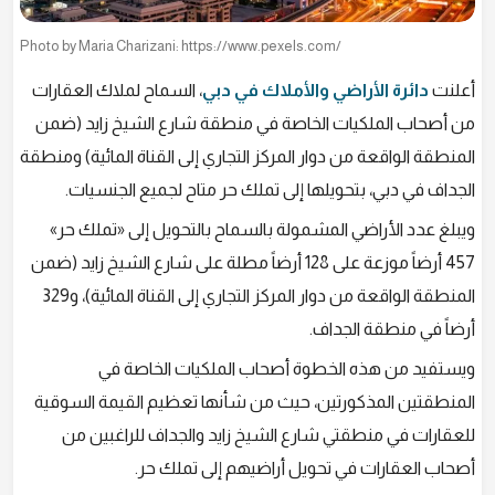
Photo by Maria Charizani: https://www.pexels.com/
أعلنت
دائرة الأراضي والأملاك في دبي
، السماح لملاك العقارات
من أصحاب الملكيات الخاصة في منطقة شارع الشيخ زايد (ضمن
المنطقة الواقعة من دوار المركز التجاري إلى القناة المائية) ومنطقة
الجداف في دبي، بتحويلها إلى تملك حر متاح لجميع الجنسيات.
ويبلغ عدد الأراضي المشمولة بالسماح بالتحويل إلى «تملك حر»
457 أرضاً موزعة على 128 أرضاً مطلة على شارع الشيخ زايد (ضمن
المنطقة الواقعة من دوار المركز التجاري إلى القناة المائية)، و329
أرضاً في منطقة الجداف.
ويستفيد من هذه الخطوة أصحاب الملكيات الخاصة في
المنطقتين المذكورتين، حيث من شأنها تعظيم القيمة السوقية
للعقارات في منطقتي شارع الشيخ زايد والجداف للراغبين من
أصحاب العقارات في تحويل أراضيهم إلى تملك حر.