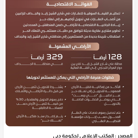
المصدر : المكتب الإعلامي لحكومة دبي