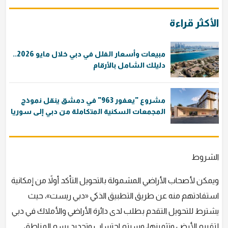
الأكثر قراءة
مبيعات وأسعار الفلل في دبي خلال مايو 2026..
دليلك الشامل بالأرقام
مشروع "يعفور 963" في دمشق ينقل نموذج
المجمعات السكنية المتكاملة من دبي إلى سوريا
الشروط
ويمكن لأصحاب الأراضي المشمولة بالتحويل التأكد أولاً من إمكانية
استفادتهم منه عن طريق التطبيق الذكي «دبي ريست»، حيث
يشترط للتحويل التقدم بطلب لدى دائرة الأراضي والأملاك في دبي
لتقييم الأرض وتثمينها، وسيتم احتساب وتحديد رسم المناطق