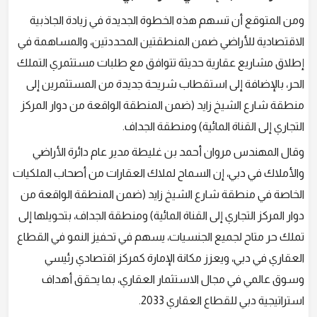
ومن المتوقع أن تسهم هذه الخطوة الجديدة في زيادة الجاذبية
الاقتصادية للأراضي ضمن المنطقتين المحددتين، والمساهمة في
إطلاق مشاريع عقارية حديثة تتوافق مع طلبات مستثمري التملك
الحر، بالإضافة إلى استقطاب شريحة جديدة من المستثمرين إلى
منطقة شارع الشيخ زايد (ضمن المنطقة الواقعة من دوار المركز
التجاري إلى القناة المائية) ومنطقة الجداف.
وقال المهندس مروان أحمد بن غليطة مدير عام دائرة الأراضي
والأملاك في دبي، إن السماح لملاك العقارات من أصحاب الملكيات
الخاصة في منطقة شارع الشيخ زايد (ضمن المنطقة الواقعة من
دوار المركز التجاري إلى القناة المائية) ومنطقة الجداف، بتحويلها إلى
تملك حر متاح لجميع الجنسيات، يسهم في تحفيز النمو في القطاع
العقاري في دبي، ويعزز مكانة الإمارة كمركز اقتصادي رئيسي
وسوق عالمي في مجال الاستثمار العقاري، بما يحقق أهداف
استراتيجية دبي للقطاع العقاري 2033.