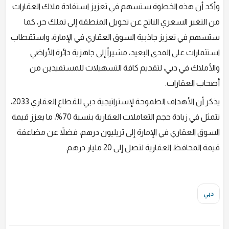
وأكد أن هذه الخطوة ستسهم في تعزيز استفادة ملاك العقارات
من التغير السعري الناتج عن تحويل المنطقة إلى تملك حر، كما
ستسهم في تعزيز جاذبية السوق العقاري في الإمارة، واستقطاب
استثمارات على المدى البعيد، مشيراً إلى جاهزية دائرة الأراضي
والأملاك في دبي، لتقديم كافة التسهيلات للمستفيدين من
أصحاب العقارات.
يذكر أن الأهداف الطموحة لإستراتيجية دبي للقطاع العقاري 2033،
تتمثل في زيادة حجم التعاملات العقارية بنسبة 70%، ما يعزز قيمة
السوق العقاري في الإمارة إلى تريليون درهم، فضلاً عن مضاعفة
قيمة المحافظ العقارية لتصل إلى 20 مليار درهم.
دبي