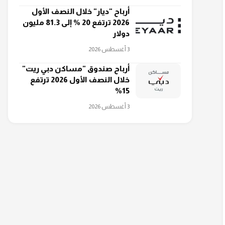
أرباح "ديار" خلال النصف الأول
2026 ترتفع 20 % إلى 81.3 مليون
دولار
3 أغسطس 2026
أرباح صندوق "مساكن دبي ريت"
خلال النصف الأول 2026 ترتفع
15%
3 أغسطس 2026