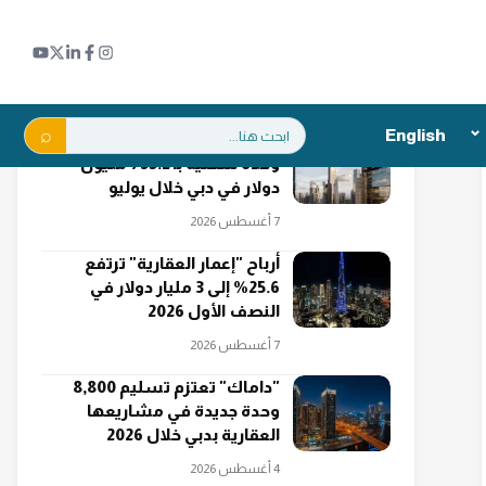
اقرأ أيضاً
بحث:
English
"عزيزي العقارية" تبيع 3,100
وحدة سكنية بـ 735.2 مليون
دولار في دبي خلال يوليو
7 أغسطس 2026
أرباح "إعمار العقارية" ترتفع
25.6% إلى 3 مليار دولار في
النصف الأول 2026
7 أغسطس 2026
"داماك" تعتزم تسليم 8,800
وحدة جديدة في مشاريعها
العقارية بدبي خلال 2026
4 أغسطس 2026