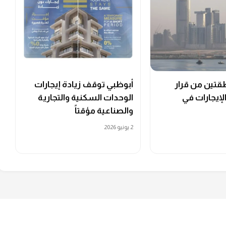
قتين من قرار
أبوظبي توقف زيادة إيجارات
لإيجارات في
الوحدات السكنية والتجارية
والصناعية مؤقتاً
2 يونيو 2026