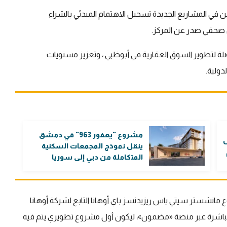
ن في المشاريع الجديدة تسجيل الاهتمام المبدئي بالشراء
ن صحفي صدر عن المركز.
لة لتطوير السوق العقارية في أبوظبي ، وتعزيز مستويات
دولية.
مشروع "يعفور 963" في دمشق
ل
ينقل نموذج المجمعات السكنية
المتكاملة من دبي إلى سوريا
انشستر سيتي ياس ريزيدنسز باي أوهانا التابع لشركة أوهانا
مباشرة عبر منصة «مضمون»، ليكون أول مشروع تطويري يتم فيه