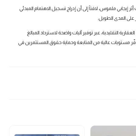
يجابي ملموس، لافتاً إلى أن إدراج تسجيل الاهتمام المبدئي
 على المدى الطويل.
ارية التقليدية، عبر توفير آليات واضحة لاسترداد المبالغ
يوفّر مستويات عالية من المتابعة وحماية حقوق المستثمرين في