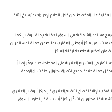
العقارية على المخطط، من خلال تنظيم الإجراءات وترسيخ الثقة
ورفع مستوى الشفافية في السوق العقارية بإمارة أبوظبي. كما
ف مباشر من مركز أبوظبي العقاري، بما يضمن حماية المستثمرين
 ضمان تحضيرية خاضعة لرقابة المركز.
 للاستثمار في المشاريع العقارية على المخطط، حيث يوفّر إطاراً
 ويكفل حماية حقوق جميع الأطراف طوال رحلة شراء الوحدة
فيذي بالإنابة لقطاع التنظيم العقاري في مركز أبوظبي العقاري،
التشغيلية للمطورين، تشكّل ركيزة أساسية في تطوير السوق