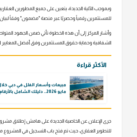
وبموجب الآلية الجديدة، يتعين على جميع المطورين العقاريي
للمستثمرين رقمياً وحصريًا عبر منصة "مضمون" وفقاً لبيا
وأشار المركز إلى أن هذه الخطوة تأتي ضمن الجهود المتواص
الشفافية وحماية حقوق المستثمرين وفق أفضل المعايير ال
الأكثر قراءة
مبيعات وأسعار الفلل في دبي خلا
مايو 2026.. دليلك الشامل بالأرقام
جرى الإعلان عن الخاصية الجديدة على هامش إطلاق مشروع م
للتطوير العقاري، حيث تم فتح باب التسجيل في المشروع 