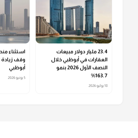
23.4 مليار دولار مبيعات
استثناء منط
العقارات في أبوظبي خلال
وقف زيادة ا
النصف الأول 2026 بنمو
أبوظبي
163.7%
5 يونيو 2026
18 يوليو 2026