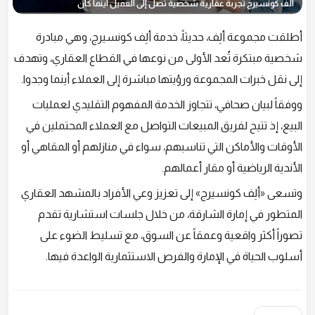
ألف كونسيرج تجربة عقارية شخصية تصل إلى العميل أينما كان
أطلقت مجموعة ألِف، حديثاً، خدمة ألِف كونسيرج، وهي مبادرة
شخصية مبتكرة تُعد الأولى من نوعها في القطاع العقاري، وتهدف
إلى نقل خبرات المجموعة ورؤيتها مباشرة إلى العملاء أينما وجدوا.
ووفقاً لبيان صحافي، تتجاوز الخدمة المفهوم التقليدي لعمليات
البيع، إذ تتيح لفريق المبيعات التواصل مع العملاء المحتملين في
الأوقات والأماكن التي تناسبهم، سواء في منازلهم أو المقاهي أو
الأندية الرياضية أو مقار أعمالهم.
وتسعى «ألِف كونسيرج» إلى تعزيز وعي الأفراد بالمشهد العقاري
المتطور في إمارة الشارقة، من خلال جلسات استشارية تقدم
تصوراً أكثر واقعية وعمقاً عن السوق، مع تسليط الضوء على
أسلوب الحياة في الإمارة والفرص الاستثمارية الواعدة فيها.