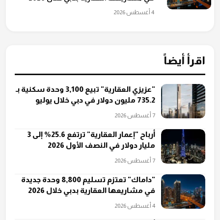
4 أغسطس 2026
اقرأ أيضاً
"عزيزي العقارية" تبيع 3,100 وحدة سكنية بـ
735.2 مليون دولار في دبي خلال يوليو
7 أغسطس 2026
أرباح "إعمار العقارية" ترتفع 25.6% إلى 3
مليار دولار في النصف الأول 2026
7 أغسطس 2026
"داماك" تعتزم تسليم 8,800 وحدة جديدة
في مشاريعها العقارية بدبي خلال 2026
4 أغسطس 2026