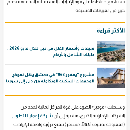
نسبياً، مع حفاظها على قوة الإيرادات المستقبلية المدعومة بحجم
كبير من المبيعات المسبقة.
الأكثر قراءة
مبيعات وأسعار الفلل في دبي خلال مايو 2026..
دليلك الشامل بالأرقام
مشروع "يعفور 963" في دمشق ينقل نموذج
المجمعات السكنية المتكاملة من دبي إلى سوريا
وسلطت «موديز» الضوء على قوة المراكز المالية لعدد من
الشركات الإماراتية الكبرى، مشيرة إلى أن
شركة إعمار للتطوير
(الممنوحة تصنيف Baa1، مستقر) تتمتع برؤية واضحة للإيرادات