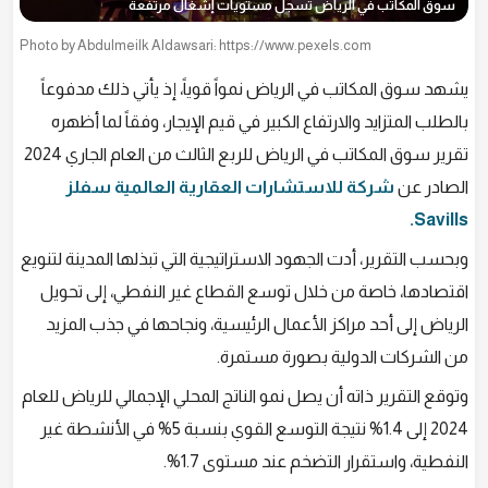
سوق المكاتب في الرياض تسجل مستويات إشغال مرتفعة
Photo by Abdulmeilk Aldawsari: https://www.pexels.com
يشهد سوق المكاتب في الرياض نمواً قوياً، إذ يأتي ذلك مدفوعاً
بالطلب المتزايد والارتفاع الكبير في قيم الإيجار، وفقاً لما أظهره
تقرير سوق المكاتب في الرياض للربع الثالث من العام الجاري 2024
الصادر عن
شركة للاستشارات العقارية العالمية سفلز
Savills.
وبحسب التقرير، أدت الجهود الاستراتيجية التي تبذلها المدينة لتنويع
اقتصادها، خاصة من خلال توسع القطاع غير النفطي، إلى تحويل
الرياض إلى أحد مراكز الأعمال الرئيسية، ونجاحها في جذب المزيد
من الشركات الدولية بصورة مستمرة.
وتوقع التقرير ذاته أن يصل نمو الناتج المحلي الإجمالي للرياض للعام
2024 إلى 1.4% نتيجة التوسع القوي بنسبة 5% في الأنشطة غير
النفطية، واستقرار التضخم عند مستوى 1.7%.