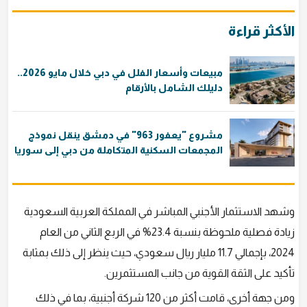
الأكثر قراءة
مبيعات وأسعار الفلل في دبي خلال مايو 2026..
دليلك الشامل بالأرقام
مشروع "يعفور 963" في دمشق ينقل نموذج
المجمعات السكنية المتكاملة من دبي إلى سوريا
وشهد الاستثمار الأجنبي المباشر في المملكة العربية السعودية
زيادة فصلية ملحوظة بنسبة 23.4% في الربع الثاني من العام
2024، بإجمالي 11.7 مليار ريال سعودي، حيث ينظر إلى ذلك بمثابة
تأكيد على الثقة القوية من جانب المستثمرين.
ومن جهة أخرى، قامت أكثر من 120 شركة أجنبية، بما في ذلك