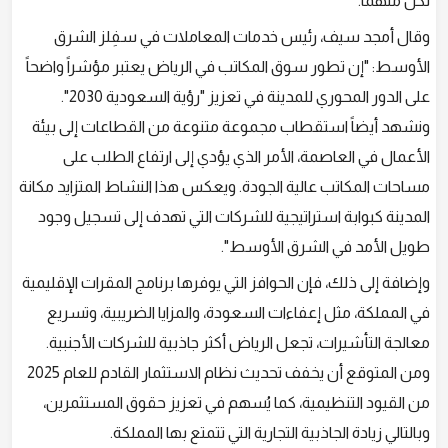
لكل منهما.
وقال أمجد سيف، رئيس خدمات المعاملات في سفِلز الشرق
الأوسط: "إن تطور سوق المكاتب في الرياض يعتبر مؤشراً واضحاً
على الدور المحوري للمدينة في تعزيز "رؤية السعودية 2030".
ونشهد أيضاً استقطاب مجموعة متنوعة من القطاعات إلى بيئة
الأعمال في العاصمة، الأمر الذي يؤدي إلى ارتفاع الطلب على
مساحات المكاتب عالية الجودة. ويعكس هذا النشاط المتزايد مكانة
المدينة كبوابة استراتيجية للشركات التي تهدف إلى تسجيل وجود
طويل الأمد في الشرق الأوسط".
وإضافة إلى ذلك، فإن الحوافز التي يوفرها برنامج المقرات الإقليمية
في المملكة، مثل إعفاءات السعودة، والمزايا الضريبية، وتسريع
معالجة التأشيرات، تجعل الرياض أكثر جاذبية للشركات الأجنبية.
ومن المتوقع أن يخفف تحديث نظام الاستثمار القادم للعام 2025
من القيود التنظيمية، كما يُسهم في تعزيز حقوق المستثمرين،
وبالتالي زيادة الجاذبية التجارية التي تتمتع بها المملكة.