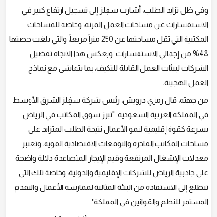
وفي ظل تزايد الطلب، أشارت سفِلز إلى تسجيل ارتفاع كبير في
الاستفسارات عن مساحات العمل المرنة، وخاصة للمساحات
المكتبية التي تقل مساحتها عن 250 متراً مربعاً، والتي بلغت حصتها
48% من إجمالي الاستفسارات. ويعكس هذا الاتجاه تفضيل
الشركات لبيئات العمل القابلة للتكيف، بما يتماشى مع نماذج
العمل الهجينة.
من جهته، قال رمزي درويش، رئيس شركة سفِلز الشرق الأوسط
في المملكة العربية السعودية: "تبرز سوق المكاتب في الرياض
بسرعة كقوة إقليمية لنمو الأعمال نتيجة الطلب المتزايد على
مساحات المكاتب الفاخرة والتوقعات الاقتصادية القوية. وتعتبر
معدلات الإشغال المرتفعة وقيم الإيجار المتصاعدة دلالة واضحة
على جاذبية الرياض للشركات الإقليمية والدولية، وخاصة تلك التي
تتطلع إلى الاستفادة من البيئة المثالية لممارسة الأعمال والتقدم
المستمر للنظم والقوانين في المملكة".