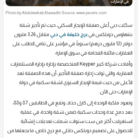
في الإمارات
Photo by Abdulwahab Alawadhi.Source: www.pexels.com
سجّلت دبي أعلى صفقة للإيجار السكني، حيث تم تأجير شقة
بنتهاوس دوبلكس في
برج خليفة في دبي
مقابل 3.26 مليون
دولار (12 مليون درهم) سنوياً، في مؤشر على تنامي الطلب على
العقارات فائقة الفخامة في سوق الإمارة.
وأفادت شركة كيبر Keyper المتخصصة بإدارة بإدارة الاستثمارات
العقارية، والتي تولت إدارة صفقة التأجير، أن هذه الصفقة تعد
الأعلى من حيث قيمة الإيجار السنوي لشقة سكنية في دولة
الإمارات حتى الآن.
وتعود ملكية الوحدة إلى كارل حداد، وتقع في الطابقين 87 و88،
بعد دمج عدة وحدات سكنية ضمن شقة واحدة، في عملية
استغرقت أكثر من ست سنوات، شملت تعديلات إنشائية
للحصول على تصميم دوبلكس داخلي مع درج خاص، ما يجعلها من