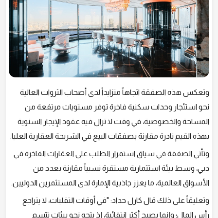
وتعكس هذه الصفقة اتجاهاً متزايداً لدى أصحاب الثروات العالية
نحو استئجار وحدات سكنية فاخرة توفر مستويات مرتفعة من
المساحة والخصوصية، في وقت لا تزال فيه عقود الإيجار السنوية
بهذه القيم نادرة مقارنة بصفقات البيع في الشريحة العقارية العليا.
وتأتي الصفقة في سياق استمرار الطلب على العقارات الفاخرة في
دبي، وسط بيئة استثمارية مستقرة نسبياً مقارنة بعدد من
الأسواق العالمية، ما يعزز جاذبية الإمارة لدى المستثمرين الدوليين.
وتعليقاً على ذلك قال كارل حداد: "في أوقات التقلبات، لا يتراجع
رأس المال؛ وإنما يصبح أكثر انتقائية، إذ يتجه نحو بيئات تتسم