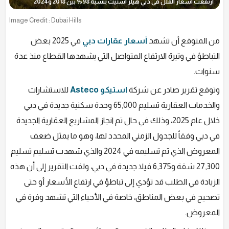
ارتفعت أسعار الفلل في دبي هيلز استيت بنسبة 98% بين 2018 و2024
Image Credit : Dubai Hills
من المتوقع أن تشهد
أسعار عقارات دبي
في 2025 بعض
التباطؤ في وتيرة الارتفاع المتواصل التي يشهدها القطاع منذ عدة
سنوات.
وتوقع تقرير صادر عن شركة
استيكو Asteco
للاستشارات
والخدمات العقارية تسليم 65,000 وحدة سكنية جديدة في دبي
خلال عام 2025، وذلك في حال تم انجاز المشاريع العقارية الجديدة
في دبي وفقاً للجدول الزمني المحدد لها، وهو ما يمثل ضعف
المعروض الذي تم تسليمه في 2024 والذي شهدت تسليم تسليم
27,300 شقة و6,375 فيلا جديدة في دبي، ولفت التقرير إلى أن هذه
الزيادة في الطلب قد تؤدي إلى تباطؤ في ارتفاع الأسعار أو حتى
تصحيح في بعض المناطق، خاصة في الأحياء التي تشهد وفرة في
المعروض.