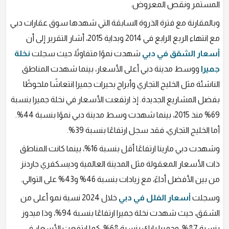
المستمر ونقص المعروض.
وبالمقارنة مع فترة الذروة السابقة التي شهدها سوق عقارات دبي
مع انتهاء الربع الرابع في 2014 وبداية 2015، أشار التقرير إلى أن
أسعار الشقق في دبي
شهدت نموًا متفاوتًا، حيث سجلت
نخلة
جميرا
ووسط مدينة دبي أعلى الأسعار، بينما شهدت المناطق
الناشئة مثل الخليج التجاري وأبراج بحيرات جميرا انتعاشًا ملحوظًا
بفضل المشاريع الجديدة. إذ ارتفعت الأسعار في نخلة جميرا بنسبة
69% منذ 2015، بينما شهدت وسط مدينة دبي نموًا بنسبة 44%.
أما الخليج التجاري، فقد سجل ارتفاعًا بنسبة 39%.
وشهدت دبي مارينا ارتفاعًا أقل بنسبة 16%، بينما كانت المناطق
ذات الأسعار المعقولة مثل المدينة العالمية وديسكفري جاردنز
من بين الأفضل أداءً، مع زيادات بنسبة 46% و43% على التوالي.
وسجلت
أسعار الفلل في دبي
خلال 2024 نسبة نمو أعلى من
الشقق، حيث شهدت نخلة جميرا ارتفاعًا بنسبة 94%، وذا ميدوز
بنسبة 87%، وجميرا بارك بنسبة 68%. كما ارتفعت الأسعار في