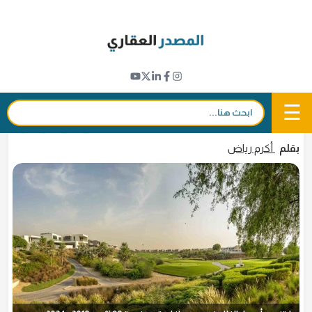
Ski
t
مؤشرات عقارية
conten
المعروض الجديد يحد من وتيرة ارتفاع أسعار
عقارات دبي في 2025
☰
بحث:
10 مارس 2025 - 16:35
in
𝕏
f
بقلم
أكرم رياض