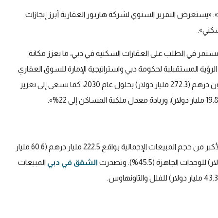
»: «يستعرض التقرير السنوي لشركة هاربور العقارية أبرز إنجازات
لمستمر في الطلب على العقارات السكنية في دبي، ما يعزز مكانة
الرؤية المستقبلية لحكومة دبي واستراتيجية الإمارة للسوق العقاري
2033 التي تهدف إلى رفع حجم المعاملات العقارية إلى تريليون درهم (272.3 مليار دولار) بحلول عام 2030، كما تسعى إلى تعزيز
استحوذ سوق الوحدات السكنية على الخريطة على الحصة الأكبر من حجم المبيعات الإجمالية بواقع 222.5 مليار درهم (60.6 مليار
الشقق في دبي
المبيعات