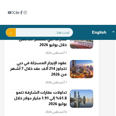
اقرأ أيضاً
بحث:
English
"دبي الجنوب" تتصدر مبيعات
عقارات دبي للشهر الخامس
خلال يوليو 2026
7 أغسطس 2026
عقود الإيجار المسجلة في دبي
تتجاوز 214 ألف عقد خلال 7 أشهر
من 2026
7 أغسطس 2026
تداولات عقارات الشارقة تنمو
61.8% إلى 1.91 مليار دولار خلال
يوليو 2026
6 أغسطس 2026