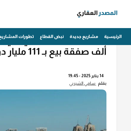
Ski
t
conten
مؤشرات عقارية
الرئيسية
مشاريع جديدة
نبض القطاع
تطورات المشاريع
ألف صفقة بيع بـ 111 مليار دولار
14 يناير 2025 - 19:45
بقلم
سامي الشيربي