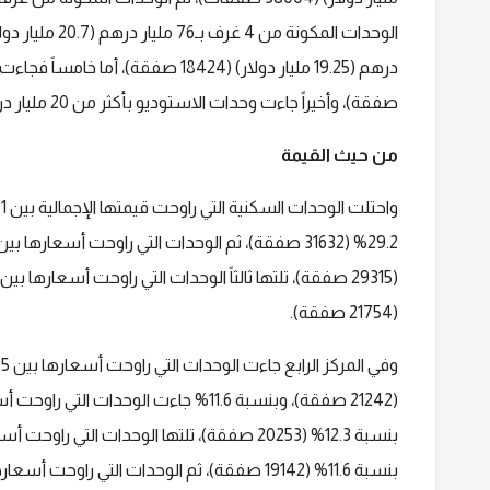
صفقة)، وأخيراً جاءت وحدات الاستوديو بأكثر من 20 مليار درهم (5.44 مليار دولار) (28535 صفقة).
من حيث القيمة
(21754 صفقة).