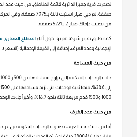
من نصيب داماك هيلز 2 بـ5221 صفقة.
كما تطرق تقرير شركة هاربور حول أداء
القطاع العقاري ف
الإجمالية وعدد الغرف، إضافة إلى القيمة الإجمالية (السعر).
من حيث المساحة
ح
1000 و1500 قدم مربعة ثالثة بنحو 18.7%، وأخيراً جاءت الوحدات التي تقل عن 500 قدم مربعة بحصة 15.9%.
من حيث عدد الغرف