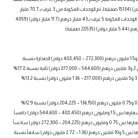
الوحدات المكونة من 4 غرف بـ76 مليار درهم (20.7 مليار دولار) (15134 صفقة)، ثم الوحدات المكونة من 3 غرف بـ70.7 مليار
درهم (19.25 مليار دولار) (18424 صفقة)، أما خامساً فجاءت الوحدات المكونة 5 غرف بـ43 مليار درهم (11.7 مليار دولار) (4059
واحتلت الوحدات السكنية التي راوحت قيمتها الإجمالية بين 1 و1.5 مليون درهم (272,300 – 408,450 دولار) الصدارة بنسبة
29.2% (31632 صفقة)، ثم الوحدات التي راوحت أسعارها بين 2 و3 ملايين درهم (544,600 – 817,000 دولار) ثانية بنسبة 17.8%
(29315 صفقة)، تلتها ثالثاً الوحدات التي راوحت أسعارها بين 3 و5 ملايين درهم (817,000 – 1.36 مليون دولار) بنسبة 13.2%
وفي المركز الرابع جاءت الوحدات التي راوحت أسعارها بين 0.5 و0.75 مليون درهم (136,150 – 204,225 دولار) بنسبة 12.9%
(21242 صفقة)، وبنسبة 11.6% جاءت الوحدات التي راوحت أسعارها بين 1.5 ومليوني درهم (408,450 – 544,600 دولار) خامساً
بنسبة 12.3% (20253 صفقة)، تلتها الوحدات التي راوحت أسعارها بين 0.75 ومليون درهم (204,225 – 272,300 دولار) سادساً
بنسبة 11.6% (19142 صفقة)، ثم الوحدات التي راوحت أسعارها بين 5 و10 ملايين درهم (1.36 – 2.72 مليون دولار) سابعاً بنسبة