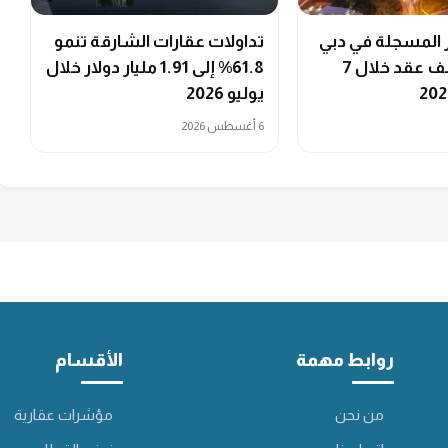
ر المسجلة في دبي
تداولات عقارات الشارقة تنمو
تتجاوز 214 ألف عقد خلال 7
61.8% إلى 1.91 مليار دولار خلال
يوليو 2026
6 أغسطس 2026
روابط مهمة
الأقسام
من نحن
مؤشرات عقارية