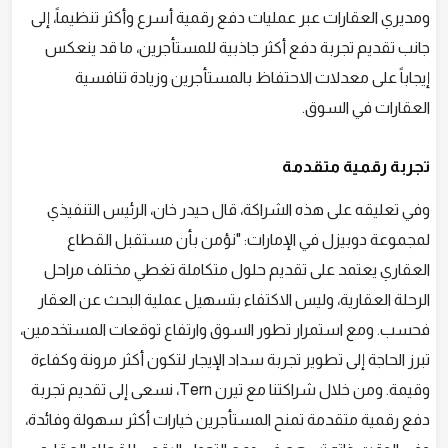
ومديري العقارات عبر عمليات دفع رقمية أسرع وأكثر تنظيماً، إلى
جانب تقديم تجربة دفع أكثر جاذبية للمستأجرين، ما قد ينعكس
إيجاباً على معدلات الاحتفاظ بالمستأجرين وزيادة تنافسية
العقارات في السوق.
تجربة رقمية متقدمة
وفي تعليقه على هذه الشراكة، قال حيدر خان، الرئيس التنفيذي
لمجموعة دوبيزل في الإمارات: "نؤمن بأن مستقبل القطاع
العقاري يعتمد على تقديم حلول متكاملة تغطي مختلف مراحل
الرحلة العقارية، وليس الاكتفاء بتسهيل عملية البحث عن العقار
فحسب. ومع استمرار تطور السوق وارتفاع توقعات المستخدمين،
تبرز الحاجة إلى تطوير تجربة سداد الإيجار لتكون أكثر مرونة وكفاءة
وقيمة. ومن خلال شراكتنا مع تيرن Tern، نسعى إلى تقديم تجربة
دفع رقمية متقدمة تمنح المستأجرين خيارات أكثر سهولة وفائدة،