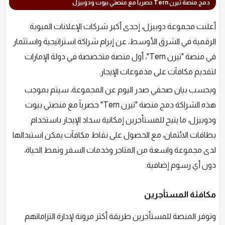
دمج منصة تيرن Tern حصرياً مع منصتي بيوت ودوبيزل
أعلنت مجموعة دوبيزل، إحدى أكبر شركات الإعلانات المبوبة
الرقمية في الشرق الأوسط، عن إبرام شراكة استراتيجية واستثمار
في منصة "تيرن Tern"، أول منصة متخصصة في دولة الإمارات
لتقديم مكافآت على مدفوعات الإيجار.
وبحسب بيان صحفي صدر اليوم عن المجموعة، سيتم بموجب
هذه الشراكة دمج منصة "تيرن Tern" حصرياً مع منصتي بيوت
ودوبيزل، ما يتيح للمستأجرين إمكانية سداد الإيجار باستخدام
بطاقات الائتمان، مع الحصول على نقاط مكافآت يمكن استبدالها
لدى مجموعة واسعة من المتاجر وخدمات السفر ونمط الحياة،
دون أي رسوم إضافية.
مكافئة المستأجرين
وتوفر المنصة للمستأجرين طريقة أكثر مرونة لإدارة التزاماتهم