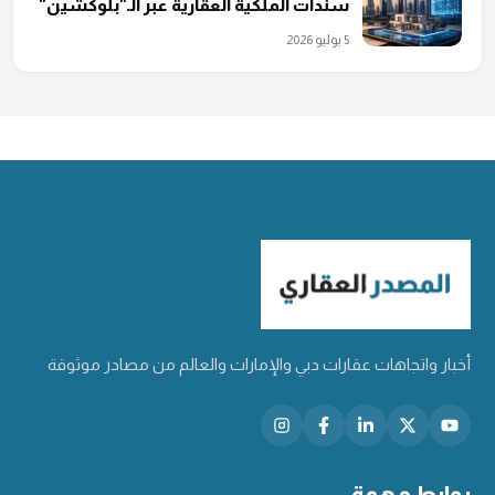
سندات الملكية العقارية عبر الـ"بلوكشين"
5 يوليو 2026
أخبار واتجاهات عقارات دبي والإمارات والعالم من مصادر موثوقة
روابط مهمة