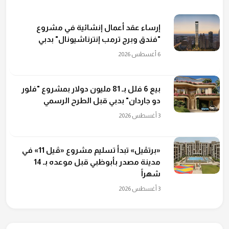
إرساء عقد أعمال إنشائية في مشروع
"فندق وبرج ترمب إنترناشيونال" بدبي
6 أغسطس 2026
بيع 6 فلل بـ 81 مليون دولار بمشروع "فلور
دو جاردان" بدبي قبل الطرح الرسمي
3 أغسطس 2026
«برتڤيل» تبدأ تسليم مشروع «ڤيل 11» في
مدينة مصدر بأبوظبي قبل موعده بـ 14
شهراً
3 أغسطس 2026