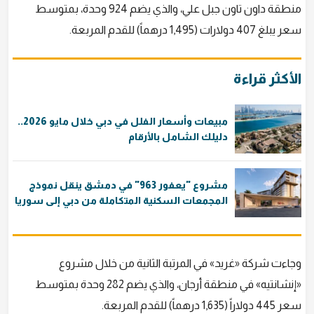
منطقة داون تاون جبل علي، والذي يضم 924 وحدة، بمتوسط
سعر يبلغ 407 دولارات (1,495 درهماً) للقدم المربعة.
الأكثر قراءة
مبيعات وأسعار الفلل في دبي خلال مايو 2026..
دليلك الشامل بالأرقام
مشروع "يعفور 963" في دمشق ينقل نموذج
المجمعات السكنية المتكاملة من دبي إلى سوريا
وجاءت شركة «غريد» في المرتبة الثانية من خلال مشروع
«إنشانتيه» في منطقة أرجان، والذي يضم 282 وحدة بمتوسط
سعر 445 دولاراً (1,635 درهماً) للقدم المربعة.