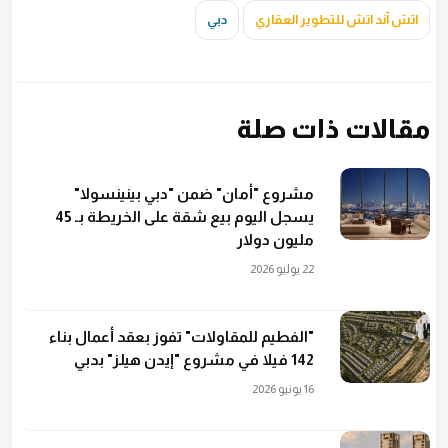
اتش آند اتش للتطوير العقاري
دبي
مقالات ذات صلة
مشروع "أمان" ضمن "دبي بينينسولا"
يسجل اليوم بيع شقة على الخريطة بـ 45
مليون دولار
22 يوليو 2026
"الفطيم للمقاولات" تفوز بعقد أعمال بناء
142 فيلا في مشروع "إيدن هيلز" بدبي
16 يونيو 2026