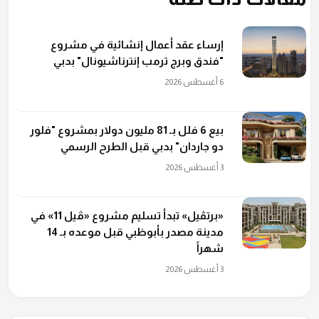
إرساء عقد أعمال إنشائية في مشروع
"فندق وبرج ترمب إنترناشيونال" بدبي
6 أغسطس 2026
بيع 6 فلل بـ 81 مليون دولار بمشروع "فلور
دو جاردان" بدبي قبل الطرح الرسمي
3 أغسطس 2026
«برتڤيل» تبدأ تسليم مشروع «ڤيل 11» في
مدينة مصدر بأبوظبي قبل موعده بـ 14
شهراً
3 أغسطس 2026