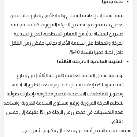
نخلة جميرا
تنفيذ مسارات إضافية للتسارع والتباطؤ في شارع نخلة جميرا،
تغطي ستة مواقع لتحسين الحركة المرورية، كما سيتم تنفيذ
جسرين للمشاة بدلاً من المعابر السطحية، لتعزيز انسيابية
الحركة والحفاظ على سلامة الأفراد بجانب خفض زمن التنقل
داخل نخلة جميرا بنسبة 40%.
المدينة العالمية (المرحلة الثالثة)
توسعة مدخل المدينة العالمية (المرحلة الثالثة) من شارع
المنامة، وذلك بإضافة مسار جديد، وتوسعة الطرق الداخلية،
وتطوير التقاطعات السطحية لتصبح محكومة بإشارات ضوئية
لتنظيم الحركة المرورية ورفع مستوى السلامة المروية، وتساهم
هذه التحسينات في خفض زمن الرحلة من 15 دقيقة إلى خمس
دقائق.
وشهد سمو الشيخ أحمد بن سعيد آل مكتوم، رئيس دبي