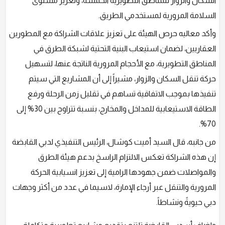
السكان والزوار للمناطق التطويرية الخمسة، وتعزيز مستوى
السلامة المرورية لمستخدمي الطريق.
وأكد معاليه حرص الهيئة على تعزيز علاقات الشراكة مع المطورين
العقاريين، لضمان استيعاب البنية التحتية لشبكة الطرق في
المناطق التطويرية، مع الأحجام المرورية الناتجة عنها، لتسهيل
حركة تنقل السكان والزوار، مشيراً إلى أن المشاريع التي سيتم
تنفيذها بموجب الاتفاقية تساهم في تقليل زمن الرحلة ورفع
الطاقة الاستيعابية للمداخل والمخارج، بنسبة تتراوح بين 30% إلى
70%.
من جانبه، قال السيد أميت كوشال، الرئيس التنفيذي لدبي القابضة
إن هذه الشراكة تعكس الالتزام الراسخ بدعم هيئة الطرق
والمواصلات ضمن جهودها الرامية إلى تعزيز انسيابية الحركة
المرورية والتنقل عبر أرجاء الإمارة، لاسيما في عدد من أكثر وجهات
دبي حيويةً ونشاطاً.