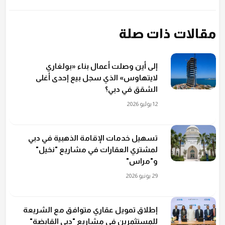
مقالات ذات صلة
إلى أين وصلت أعمال بناء «بولغاري
لايتهاوس» الذي سجل بيع إحدى أغلى
الشقق في دبي؟
12 يوليو 2026
تسهيل خدمات الإقامة الذهبية في دبي
لمشتري العقارات في مشاريع "نخيل"
و"مراس"
29 يونيو 2026
إطلاق تمويل عقاري متوافق مع الشريعة
للمستثمرين في مشاريع "دبي القابضة"