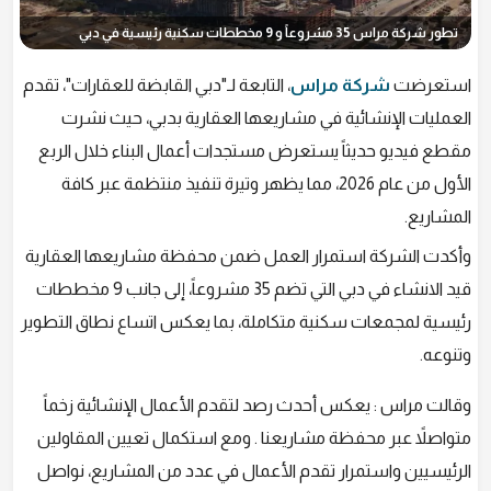
تطور شركة مراس 35 مشروعاً و 9 مخططات سكنية رئيسية في دبي
استعرضت
شركة مراس
، التابعة لـ"دبي القابضة للعقارات"، تقدم
العمليات الإنشائية في مشاريعها العقارية بدبي، حيث نشرت
مقطع فيديو حديثاً يستعرض مستجدات أعمال البناء خلال الربع
الأول من عام 2026، مما يظهر وتيرة تنفيذ منتظمة عبر كافة
المشاريع.
وأكدت الشركة استمرار العمل ضمن محفظة مشاريعها العقارية
قيد الانشاء في دبي التي تضم 35 مشروعاً، إلى جانب 9 مخططات
رئيسية لمجمعات سكنية متكاملة، بما يعكس اتساع نطاق التطوير
وتنوعه.
وقالت مراس : يعكس أحدث رصد لتقدم الأعمال الإنشائية زخماً
متواصلاً عبر محفظة مشاريعنا . ومع استكمال تعيين المقاولين
الرئيسيين واستمرار تقدم الأعمال في عدد من المشاريع، نواصل