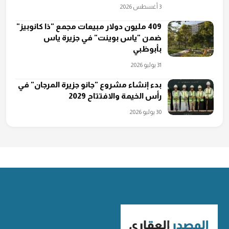
3 أغسطس 2026
409 مليون دولار مبيعات مجمع "ذا كانوبيز"
ضمن "ياس بوينت" في جزيرة ياس
بأبوظبي
31 يوليو 2026
بدء إنشاء مشروع "جانو جزيرة المرجان" في
رأس الخيمة والافتتاح 2029
30 يوليو 2026