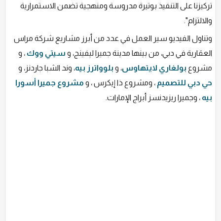
تركيزنا على التنفيذ بوتيرة مدروسة ومنهجية تضمن الاستمرارية
والالتزام".
وتناول الفيديو سير العمل في عدد من أبرز مشاريع شركة مراس
العقارية في دبي، من بينها مدينة جميرا ليفينج، و
سيتي ووك
، و
مشروع
بولغاري لايتهاوس
، و
بلوواترز بيه
، وند الشبا جاردنز، و
حي دبي للتصميم
، ومشروع ذا إيكرس ، و
مشروع جميرا أسورا
بيه
، وجميرا ريزيدنسز أبراج الإمارات.