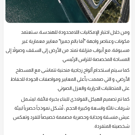
ومن خلال اختبار الإمكانيات اللامحدودة للهندسة، ستعتمد
مكونات وعناصر واجهة "أفا بالم جميرا" معايير معمارية غير
مسبوقة، مع أبواب منزلقة تمتد من الأرض إلى السقف، وصولاً إلى
المساحة المخصصة للتراس الرئيسي.
كما سيتم استخدام ألواح زجاجية منحنية تتماشى مع المسطح
الأرضي، و التي صممت بأعلى المعايير ومواصفات الجودة للحفاظ
على المتطلبات الحرارية والعزل الصوتي.
كما تم تصميم الهيكل الفولاذي للبناء بخبرة فائقة، ليشمل
شرفات ناتئة واسعة وكبيرة الحجم ، تُشكل نموذجاً حصرياً لبيئة
عيش منسقة وجذابة وحصرية مصممة خصيصاً للفرد وتعكس
شخصيته المتفردة.