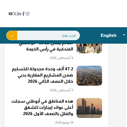
اقرأ أيضاً
بحث:
English
إطلاق أول مشروع سكني في
العالم يحمل علامة "دولتشي"
الفندقية في رأس الخيمة
4 أغسطس 2026
47.2 ألف وحدة مجدولة للتسليم
ضمن المشاريع العقارية بدبي
خلال النصف الثاني 2026
2 أغسطس 2026
هذه المناطق في أبوظبي سجلت
أعلى عوائد إيجارات للشقق
والفلل بالنصف الأول 2026
29 يوليو 2026