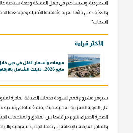
السعودية، وسيساهم في جعل المملكة وجهة سياحية عال
والتعرّف على تراثها الفريد وثقافتها الأصيلة ومجتمعها ا
السحاب".
الأكثر قراءة
مبيعات وأسعار الفلل في دبي خلا
مايو 2026.. دليلك الشامل بالأرقام
سيوفر مشروع قمم السودة خدمات الضيافة الفاخرة لمليوني
على الهوية العمرانية المحلي
الصخرة الحمراء، تتنوع مرافقها بين الفنادق والمنتجعات الجب