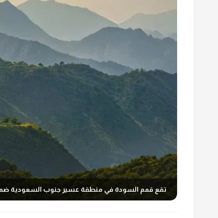
تقع قمم السودة في منطقة عسير جنوب السعودية ضمن غابات و جبال