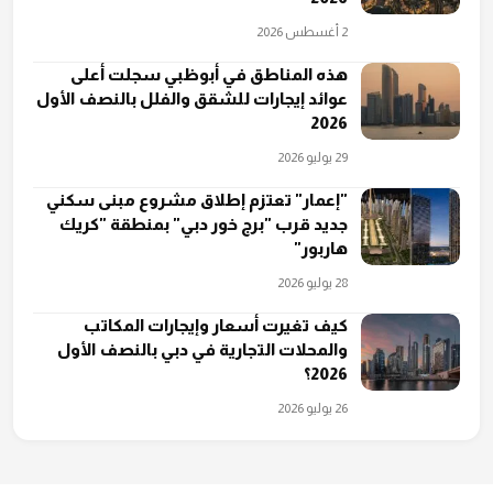
2 أغسطس 2026
هذه المناطق في أبوظبي سجلت أعلى
عوائد إيجارات للشقق والفلل بالنصف الأول
2026
29 يوليو 2026
"إعمار" تعتزم إطلاق مشروع مبنى سكني
جديد قرب "برج خور دبي" بمنطقة "كريك
هاربور"
28 يوليو 2026
كيف تغيرت أسعار وإيجارات المكاتب
والمحلات التجارية في دبي بالنصف الأول
2026؟
26 يوليو 2026