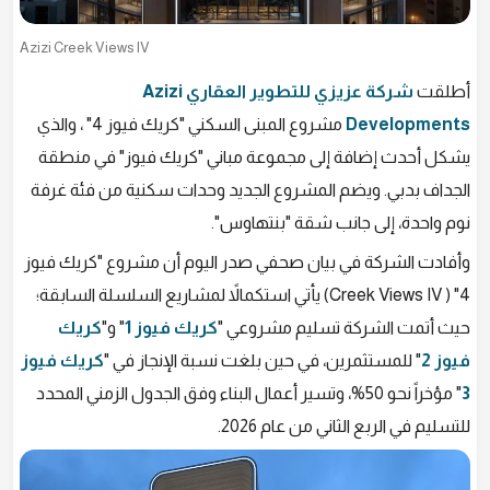
Azizi Creek Views IV
أطلقت
شركة عزيزي للتطوير العقاري Azizi
Developments
مشروع المبنى السكني "كريك فيوز 4" ، والذي
يشكل أحدث إضافة إلى مجموعة مباني "كريك فيوز" في منطقة
الجداف بدبي. ويضم المشروع الجديد وحدات سكنية من فئة غرفة
نوم واحدة، إلى جانب شقة "بنتهاوس".
وأفادت الشركة في بيان صحفي صدر اليوم أن مشروع "كريك فيوز
4" ( Creek Views IV) يأتي استكمالاً لمشاريع السلسلة السابقة؛
حيث أتمت الشركة تسليم مشروعي "
كريك فيوز 1
" و"
كريك
فيوز 2
" للمستثمرين، في حين بلغت نسبة الإنجاز في "
كريك فيوز
3
" مؤخراً نحو 50%، وتسير أعمال البناء وفق الجدول الزمني المحدد
للتسليم في الربع الثاني من عام 2026.