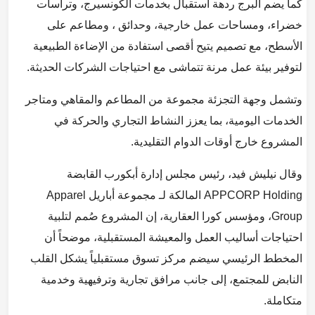
كما يضم البرج ردهة استقبال بخدمات الكونسيرج، وتراسات
خضراء، ومساحات عمل خارجية، وحدائق ، ومطاعم على
الأسطح، مع تصميم يتيح أقصى استفادة من الإضاءة الطبيعية
لتوفير بيئة عمل مرنة تتماشى مع احتياجات الشركات الحديثة.
وتشمل وجهة التجزئة مجموعة من المطاعم والمقاهي ومتاجر
الخدمات اليومية، بما يعزز النشاط التجاري والحركة في
المشروع خارج أوقات الدوام التقليدية.
وقال نيليش فيد، رئيس مجلس إدارة أبكورب القابضة
APPCORP Holding المالكة لـ مجموعة أباريل Apparel
Group، ومؤسس كورا العقارية، إن المشروع صُمم لتلبية
احتياجات أساليب العمل والمعيشة المستقبلية، موضحاً أن
المخطط الرئيسي سيضم مركز تسوق مستقبلياً يشكل القلب
النابض للمجتمع، إلى جانب مرافق تجارية وترفيهية وخدمية
متكاملة.