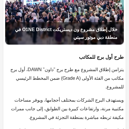
خلال إطلاق مشروع ون ديستريكت O1NE District في
منطقة دبي موتور سيتي
طرح أول برج للمكاتب
يتزامن إطلاق المشروع مع طرح برج "داون" DAWN، أول برج
مكاتب من الفئة الأولى (Grade A) ضمن المخطط الرئيسي
للمشروع.
ويستهدف البرج الشركات بمختلف أحجامها، ويوفر مساحات
مكتبية مرنة، وارتفاعات كبيرة بين الطوابق، إلى جانب ممرات
مكيفة تربطه مباشرة بمنطقة التجزئة في المشروع.