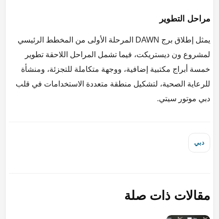
مراحل التطوير
يمثل إطلاق برج DAWN المرحلة الأولى من المخطط الرئيسي
لمشروع ون ديستريكت، فيما تشمل المراحل اللاحقة تطوير
خمسة أبراج مكتبية إضافية، ووجهة متكاملة للتجزئة، ومنشأة
للرعاية الصحية، لتشكيل منطقة متعددة الاستخدامات في قلب
دبي موتور سيتي.
دبي
مقالات ذات صلة