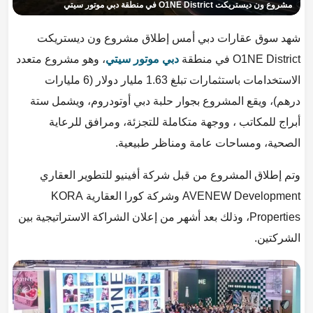
مشروع ون ديستريكت O1NE District في منطقة دبي موتور سيتي
شهد سوق عقارات دبي أمس إطلاق مشروع ون ديستريكت
O1NE District في منطقة
دبي موتور سيتي
، وهو مشروع متعدد
الاستخدامات باستثمارات تبلغ 1.63 مليار دولار (6 مليارات
درهم)، ويقع المشروع بجوار حلبة دبي أوتودروم، ويشمل ستة
أبراج للمكاتب ، ووجهة متكاملة للتجزئة، ومرافق للرعاية
الصحية، ومساحات عامة ومناظر طبيعية.
وتم إطلاق المشروع من قبل شركة أفينيو للتطوير العقاري
AVENEW Development وشركة كورا العقارية KORA
Properties، وذلك بعد أشهر من إعلان الشراكة الاستراتيجية بين
الشركتين.