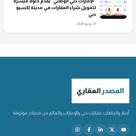
"الإمارات دبي الوطني" يقدم حلولاً ميسّرة
لتمويل شراء العقارات في مدينة إكسبو
دبي
29 يونيو 2026
أخبار واتجاهات عقارات دبي والإمارات والعالم من مصادر موثوقة