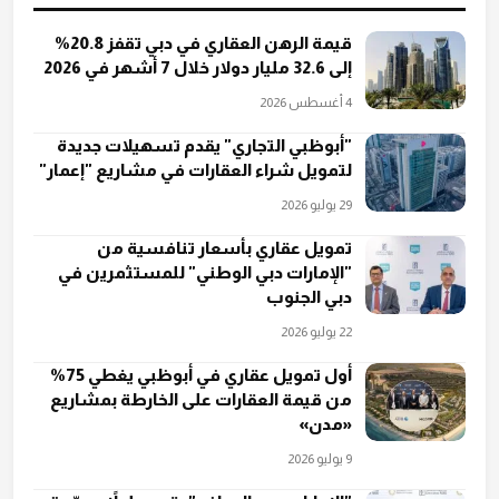
قيمة الرهن العقاري في دبي تقفز 20.8%
إلى 32.6 مليار دولار خلال 7 أشهر في 2026
4 أغسطس 2026
"أبوظبي التجاري" يقدم تسهيلات جديدة
لتمويل شراء العقارات في مشاريع "إعمار"
29 يوليو 2026
تمويل عقاري بأسعار تنافسية من
"الإمارات دبي الوطني" للمستثمرين في
دبي الجنوب
22 يوليو 2026
أول تمويل عقاري في أبوظبي يغطي 75%
من قيمة العقارات على الخارطة بمشاريع
«مدن»
9 يوليو 2026