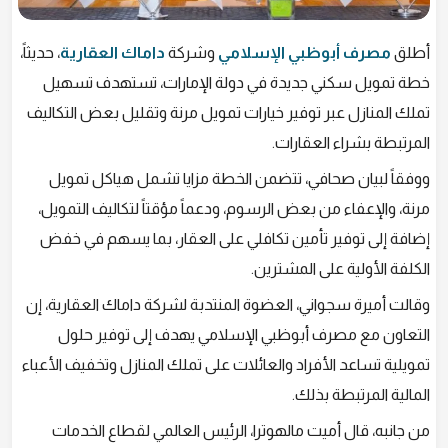
أطلق
مصرف أبوظبي الإسلامي
وشركة
داماك العقارية
، حديثاً،
خطة تمويل سكني جديدة في دولة الإمارات، تستهدف تسهيل
تملك المنازل عبر توفير خيارات تمويل مرنة وتقليل بعض التكاليف
المرتبطة بشراء العقارات.
ووفقاً لبيان صحافي، تتضمن الخطة مزايا تشمل هياكل تمويل
مرنة، والإعفاء من بعض الرسوم، ودعماً مؤقتاً لتكاليف التمويل،
إضافة إلى توفير تأمين تكافلي على العقار، بما يسهم في خفض
الكلفة الأولية على المشترين.
وقالت أميرة سجواني، العضوة المنتدبة لشركة داماك العقارية، إن
التعاون مع مصرف أبوظبي الإسلامي يهدف إلى توفير حلول
تمويلية تساعد الأفراد والعائلات على تملك المنازل وتخفيف الأعباء
المالية المرتبطة بذلك.
من جانبه، قال أميت مالهوترا، الرئيس العالمي لقطاع الخدمات