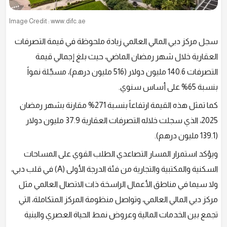
Image Credit : www.difc.ae
سجل مركز دبي المالي العالمي زيادة ملحوظة في قيمة التصرفات
العقارية خلال شهر رمضان الماضي، حيث بلغ إجمالي قيمة
التصرفات 140.6 مليون دولار (516 مليون درهم)، مسجّلة نمواً
بنسبة 65% على أساس سنوي.
كما تمثل هذه القيمة ارتفاعاً بنسبة 271% مقارنة بشهر رمضان
2025، الذي سجلت خلاله التصرفات العقارية 37.9 مليون دولار
(139.1 مليون درهم).
ويؤكد استمرار المسار التصاعدي الطلب القوي على المساحات
السكنية والمكتبية والتجارية من فئة الدرجة الأولى (A) في قلب دبي،
ولا سيما في مناطق الأعمال الراسخة ذات الاتصال العالمي مثل
مركز دبي المالي العالمي، وتواصل منظومة المركز المتكاملة، التي
تجمع بين الخدمات المالية وعروض نمط الحياة العصري والبنية