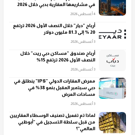
في مشاريعها العقارية بدبي خلال 2026
4 أغسطس 2026
أرباح "ديار" خلال النصف الأول 2026 ترتفع
20 % إلى 81.3 مليون دولار
3 أغسطس 2026
أرباح صندوق "مساكن دبي ريت" خلال
النصف الأول 2026 ترتفع 15%
3 أغسطس 2026
معرض العقارات الدولي "IPS" ينطلق في
دبي سبتمبر المقبل بنمو 38% في
مساحات العرض
3 أغسطس 2026
لماذا تم تفعيل تصنيف الوسطاء العقاريين
من قبل ‏سلطة التسجيل في "أبوظبي
العالمي"؟